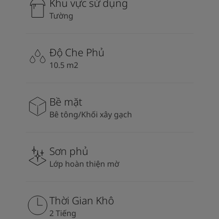
Khu vực sử dụng
Tường
Độ Che Phủ
10.5 m2
Bề mặt
Bê tông/Khối xây gạch
Sơn phủ
Lớp hoàn thiện mờ
Thời Gian Khô
2 Tiếng