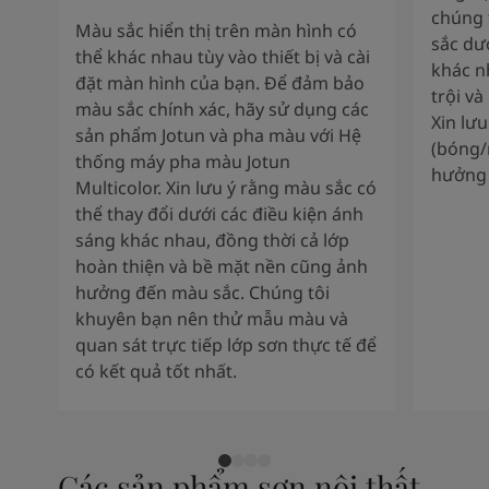
chúng 
Màu sắc hiển thị trên màn hình có
sắc dư
thể khác nhau tùy vào thiết bị và cài
khác n
đặt màn hình của bạn. Để đảm bảo
trội và
màu sắc chính xác, hãy sử dụng các
Xin lư
sản phẩm Jotun và pha màu với Hệ
(bóng/
thống máy pha màu Jotun
hưởng 
Multicolor. Xin lưu ý rằng màu sắc có
thể thay đổi dưới các điều kiện ánh
sáng khác nhau, đồng thời cả lớp
hoàn thiện và bề mặt nền cũng ảnh
hưởng đến màu sắc. Chúng tôi
khuyên bạn nên thử mẫu màu và
quan sát trực tiếp lớp sơn thực tế để
có kết quả tốt nhất.
Các sản phẩm sơn nội thất