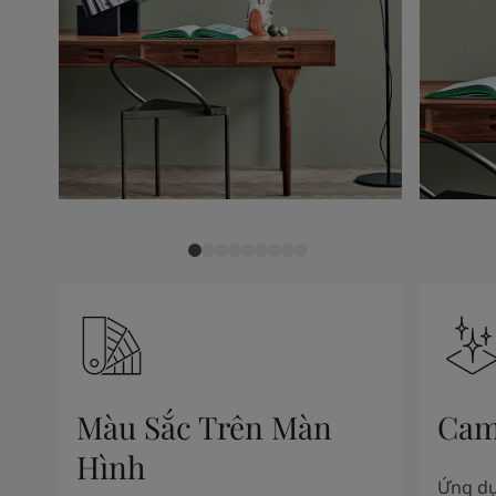
Màu Sắc Trên Màn
Cam
Hình
Ứng dụ