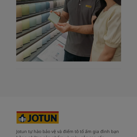
Jotun tự hào bảo vệ và điểm tô tổ ấm gia đình bạn