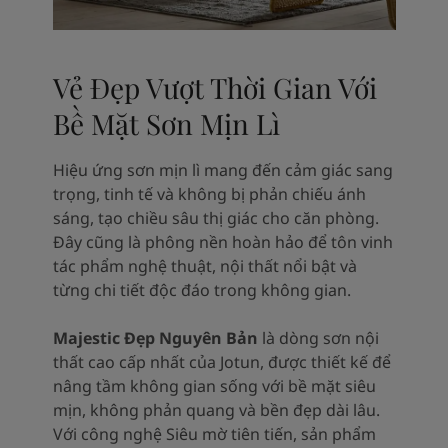
Vẻ Đẹp Vượt Thời Gian Với
Bề Mặt Sơn Mịn Lì
Hiệu ứng sơn mịn lì mang đến cảm giác sang
trọng, tinh tế và không bị phản chiếu ánh
sáng, tạo chiều sâu thị giác cho căn phòng.
Đây cũng là phông nền hoàn hảo để tôn vinh
tác phẩm nghệ thuật, nội thất nổi bật và
từng chi tiết độc đáo trong không gian.
Majestic Đẹp Nguyên Bản
là dòng sơn nội
thất cao cấp nhất của Jotun, được thiết kế để
nâng tầm không gian sống với bề mặt siêu
mịn, không phản quang và bền đẹp dài lâu.
Với công nghệ Siêu mờ tiên tiến, sản phẩm