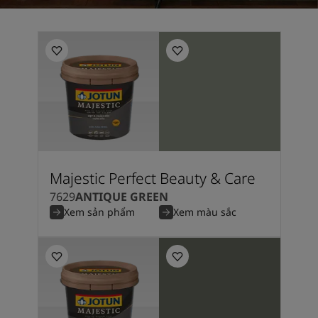
Majestic Perfect Beauty & Care
7629
ANTIQUE GREEN
Xem sản phẩm
Xem màu sắc