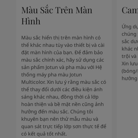
Màu Sắc Trên Màn
Cam
Hình
Ứng dụ
chúng 
Màu sắc hiển thị trên màn hình có
sắc dư
thể khác nhau tùy vào thiết bị và cài
khác n
đặt màn hình của bạn. Để đảm bảo
trội và
màu sắc chính xác, hãy sử dụng các
Xin lư
sản phẩm Jotun và pha màu với Hệ
(bóng/
thống máy pha màu Jotun
hưởng 
Multicolor. Xin lưu ý rằng màu sắc có
thể thay đổi dưới các điều kiện ánh
sáng khác nhau, đồng thời cả lớp
hoàn thiện và bề mặt nền cũng ảnh
hưởng đến màu sắc. Chúng tôi
khuyên bạn nên thử mẫu màu và
quan sát trực tiếp lớp sơn thực tế để
có kết quả tốt nhất.