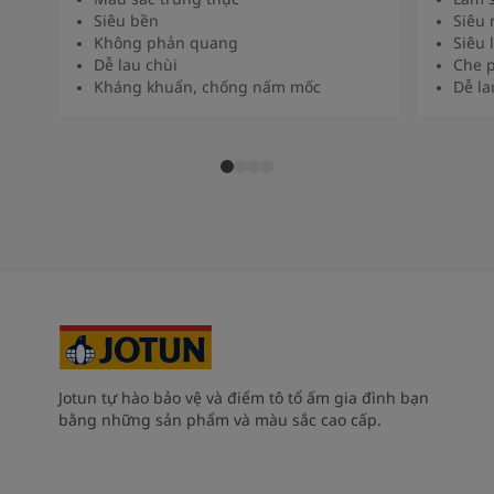
Siêu bền
Siêu 
Không phản quang
Siêu 
Dễ lau chùi
Che p
Kháng khuẩn, chống nấm mốc
Dễ la
Jotun tự hào bảo vệ và điểm tô tổ ấm gia đình bạn
bằng những sản phẩm và màu sắc cao cấp.