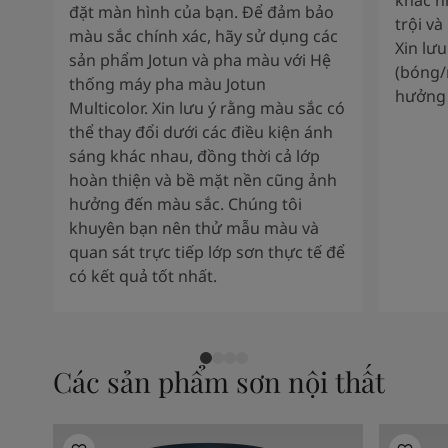
khác n
đặt màn hình của bạn. Để đảm bảo
trội và
màu sắc chính xác, hãy sử dụng các
Xin lư
sản phẩm Jotun và pha màu với Hệ
(bóng/
thống máy pha màu Jotun
hưởng 
Multicolor. Xin lưu ý rằng màu sắc có
thể thay đổi dưới các điều kiện ánh
sáng khác nhau, đồng thời cả lớp
hoàn thiện và bề mặt nền cũng ảnh
hưởng đến màu sắc. Chúng tôi
khuyên bạn nên thử mẫu màu và
quan sát trực tiếp lớp sơn thực tế để
có kết quả tốt nhất.
Các sản phẩm sơn nội thất