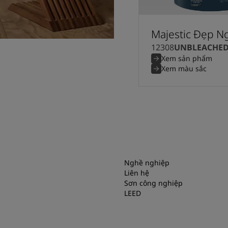
Majestic Đẹp N
12308
UNBLEACHE
Xem sản phẩm
Xem màu sắc
Nghề nghiệp
Liên hệ
Sơn công nghiệp
LEED