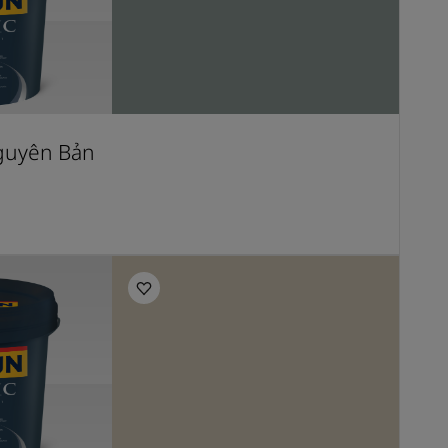
guyên Bản