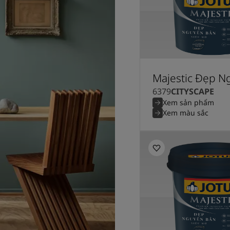
Majestic Đẹp N
6379
CITYSCAPE
Xem sản phẩm
Xem màu sắc