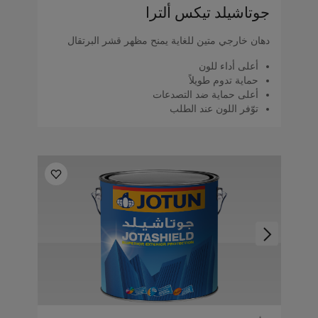
جوتاشيلد تيكس ألترا
دهان خارجي متين للغاية يمنح مظهر قشر البرتقال
أعلى أداء للون
حماية تدوم طويلاً
أعلى حماية ضد التصدعات
توّفر اللون عند الطلب