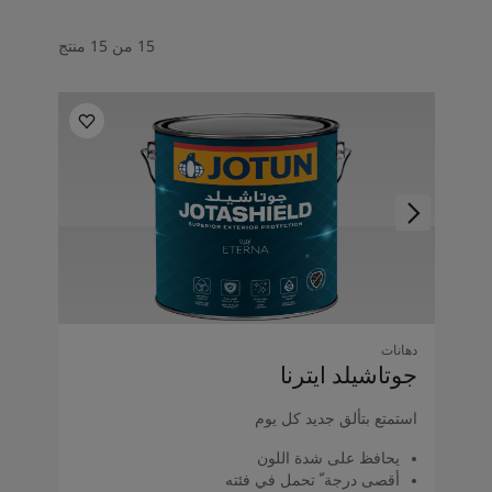
لمقالات
دماتنا
15 من 15 منتج
حجز خدمات الدهان
Contact U
لبحث عن موزع جوتن
ستندات المنتجات
ساحات تنبض بالحياة - أحدث مجموعة ألوان جوتن
ركة كبرى
لدهانات الصناعية
دهانات
جوتاشيلد اﻳﺘﺮﻧﺎ
استمتع بتألق جديد كل يوم
يحافظ على شدة اللون
أقصى درجة ّ تحمل في فئته