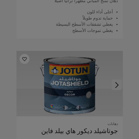
دهان تمنح المباني مظهراً تراثياً أصيلاً
أعلى أداء للون
حماية تدوم طويلاً
يغطي تشققات الأسطح البسيطة
يغطي تموجات الأسطح
دهانات
جوتاشيلد ديكور هاي بيلد فاين