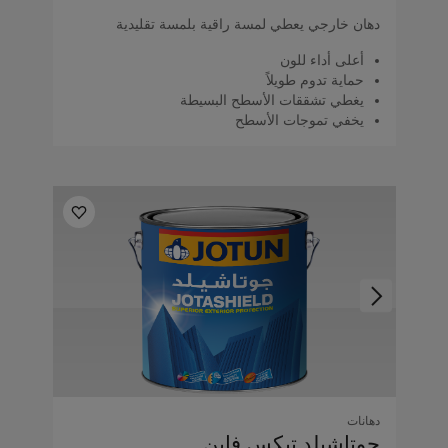
دهان خارجي يعطي لمسة راقية بلمسة تقليدية
أعلى أداء للون
حماية تدوم طويلاً
يغطي تشققات الأسطح البسيطة
يخفي تموجات الأسطح
دهانات
جوتاشيلد تيكس فاين