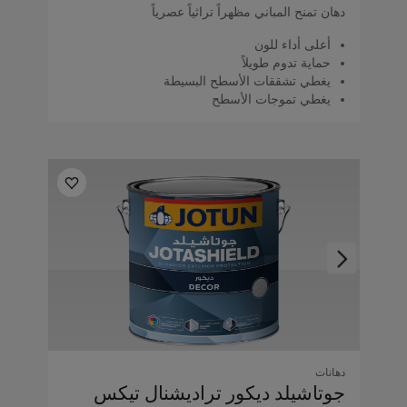
دهان تمنح المباني مظهراً تراثياً عصرياً
أعلى أداء للون
حماية تدوم طويلاً
يغطي تشققات الأسطح البسيطة
يغطي تموجات الأسطح
دهانات
جوتاشيلد ديكور تراديشنال تيكس