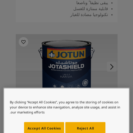
يبقى نظيفا ً وناصعا
قابلية ممتازة للغسل
تكنولوجيا مضادة للغبار
By clicking “Accept All Cookies”, you agree to the storing of cookies on
دهانات
your device to enhance site navigation, analyze site usage, and assist in
جوتاشيلد كانڤا
our marketing efforts.
جوتاشيلد كانڤا
Accept All Cookies
Reject All
قوام بارز