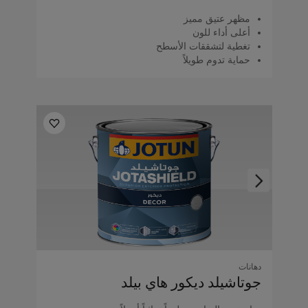
مظهر عتيق مميز
أعلى أداء للون
تغطية لتشققات الأسطح
حماية تدوم طويلاً
دهانات
جوتاشيلد ديكور هاي بيلد