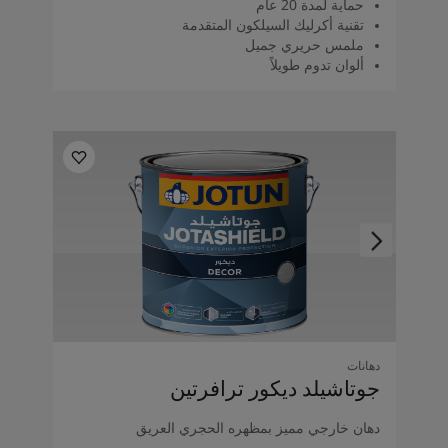
حماية لمدة 20 عام
تقنية أكرليك السيلكون المتقدمة
ملمس حريري جميل
ألوان تدوم طويلاً
دهانات
جوتاشيلد ديكور ترافرتين
دهان خارجي مميز بمظهره الحجري العريق