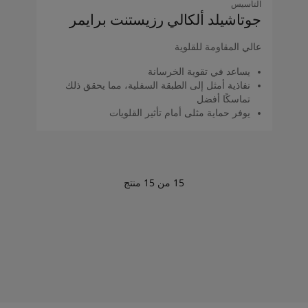
التأسيس
جوتاشيلد ألكالي رزيستنت برايمر
عالي المقاومة للقلوية
يساعد في تقوية الخرسانة
نفاذية أمثل إلى الطبقة السفلية، مما يحقق ذلك
تماسكًا أفضل
یوفر حمایة مثلى أمام تأثیر القلویات
15
من
15
منتج