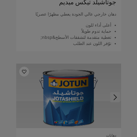
جوتاشيلد تيكس ميديم
دهان خارجي عالي الجودة يعطي مظهرًا عصريًا
أعلى أداء للون
حماية تدوم طويلاً
تغطية متقدمة لتشققات الأسطح&nbsp;
توّفر اللون عند الطلب
دهانات