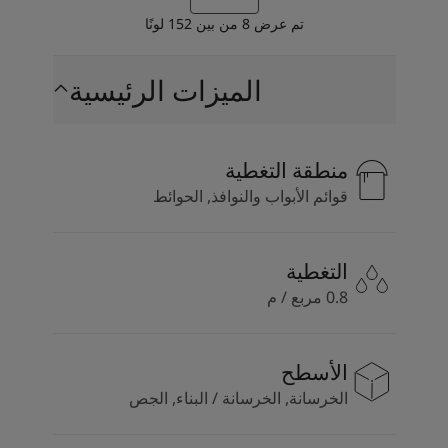
تم عرض
8
من بين
152
لونًا
الميزات الرئيسية
منطقة التغطية
قوائم الأبواب والنوافذ, الحوائط
التغطية
0.8 مربع / م
الأسطح
الخرسانة, الخرسانة / البناء, الجص