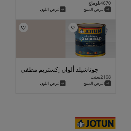
4670
بلوماج
اعرض المنتج
عرض اللون
جوتاشيلد ألوان إكستريم مطفي
2168
سنت
اعرض المنتج
عرض اللون