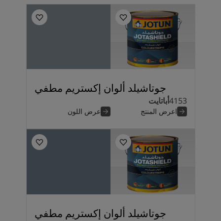
جوتاشيلد ألوان إكستريم مطفي
4153
أباتايت
اعرض المنتج
عرض اللون
جوتاشيلد ألوان إكستريم مطفي