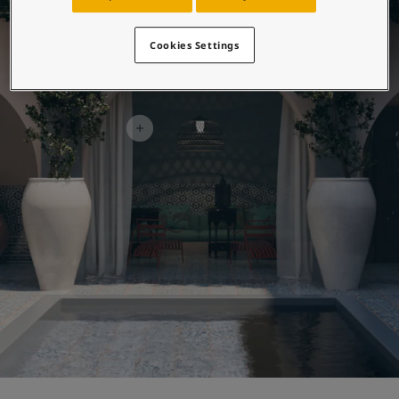
لمقالات
دماتنا
حجز خدمات الدهان
Cookies Settings
Contact U
لبحث عن موزع جوتن
ستندات المنتجات
ساحات تنبض بالحياة - أحدث مجموعة ألوان جوتن
ركة كبرى
لدهانات الصناعية