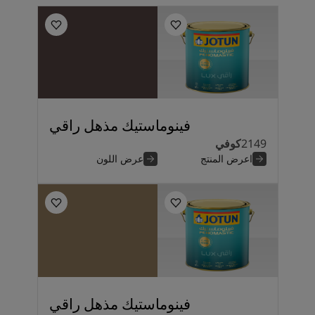
فينوماستيك مذهل راقي
2149
كوفي
اعرض المنتج
عرض اللون
فينوماستيك مذهل راقي