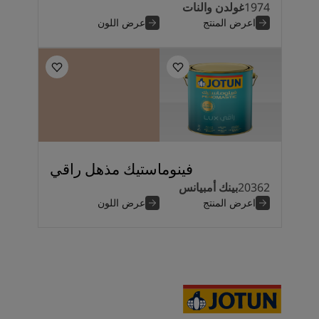
1974
غولدن والنات
اعرض المنتج
عرض اللون
فينوماستيك مذهل راقي
20362
بينك أمبيانس
اعرض المنتج
عرض اللون