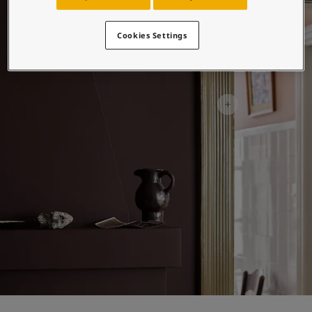
لمقالات
دماتنا
حجز خدمات الدهان
Cookies Settings
Contact U
لبحث عن موزع جوتن
ستندات المنتجات
ساحات تنبض بالحياة - أحدث مجموعة ألوان جوتن
ركة كبرى
لدهانات الصناعية