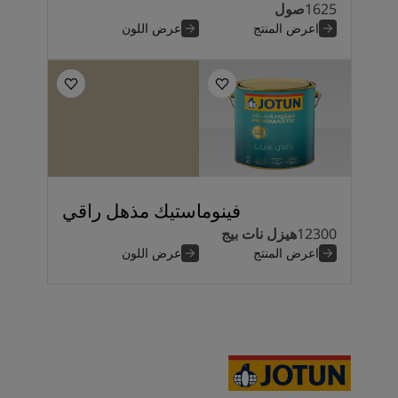
1625
صول
اعرض المنتج
عرض اللون
فينوماستيك مذهل راقي
12300
هيزل نات بيج
اعرض المنتج
عرض اللون