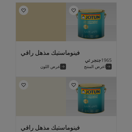
فينوماستيك مذهل راقي
1965
جنجر تي
اعرض المنتج
عرض اللون
فينوماستيك مذهل راقي