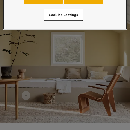
لمقالات
دماتنا
حجز خدمات الدهان
Cookies Settings
Contact U
لبحث عن موزع جوتن
ستندات المنتجات
ساحات تنبض بالحياة - أحدث مجموعة ألوان جوتن
ركة كبرى
لدهانات الصناعية