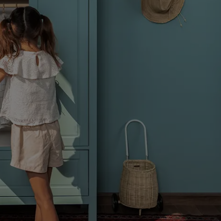
لمقالات
دماتنا
حجز خدمات الدهان
Contact U
لبحث عن موزع جوتن
ستندات المنتجات
ساحات تنبض بالحياة - أحدث مجموعة ألوان جوتن
ركة كبرى
لدهانات الصناعية