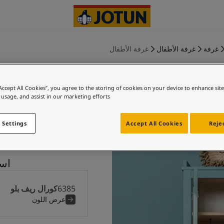
غرفة
غرفة الأطفال
غرفة الأطفال
“Accept All Cookies”, you agree to the storing of cookies on your device to enhance sit
 usage, and assist in our marketing efforts.
كورال ريف ب
 Settings
Accept All Cookies
Rejec
استكشف
6385
كورال ريف بلو
عرض اللون