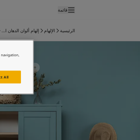
قائمة
لمنتجات
نتجات الدهان الداخلي
الرئيسية
الإلهام
إلهام ألوان الدهان ا...
ميع منتجات الديكور الداخلي
لهام غرفة الأطفال
نتجات الدهان الخارجي
ميع المنتجات الخارجية
e navigation,
لألوان
لوان الدهانات الداخلية
ميع ألوان الديكور الداخلي
t All
لوان الدهانات الخارجية
ميع الألوان الخارجية
جموعة الألوان
Colour tool
ينات ألوان جوتن
لإلهام
لهام ألوان الدهان الداخلي
لهام ألوان الدهان الخارجي