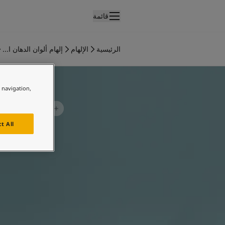
قائمة
لمنتجات
نتجات الدهان الداخلي
الرئيسية
الإلهام
إلهام ألوان الدهان ا...
ميع منتجات الديكور الداخلي
لهام غرفة الأطفال
نتجات الدهان الخارجي
ميع المنتجات الخارجية
e navigation,
لألوان
لوان الدهانات الداخلية
ميع ألوان الديكور الداخلي
t All
لوان الدهانات الخارجية
ميع الألوان الخارجية
جموعة الألوان
Colour tool
ينات ألوان جوتن
لإلهام
لهام ألوان الدهان الداخلي
لهام ألوان الدهان الخارجي