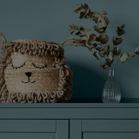
لمقالات
دماتنا
حجز خدمات الدهان
Contact U
لبحث عن موزع جوتن
ستندات المنتجات
ساحات تنبض بالحياة - أحدث مجموعة ألوان جوتن
ركة كبرى
لدهانات الصناعية