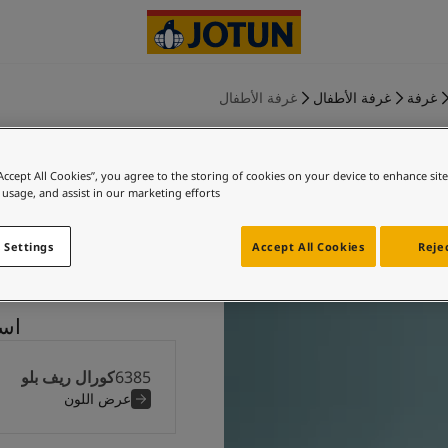
غرفة
غرفة الأطفال
غرفة الأطفال
“Accept All Cookies”, you agree to the storing of cookies on your device to enhance sit
 usage, and assist in our marketing efforts.
كورال ريف ب
 Settings
Accept All Cookies
Rejec
استكشف
6385
كورال ريف بلو
عرض اللون