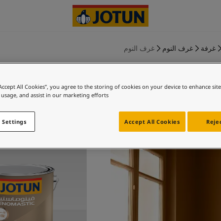
غرفة
غرف النوم
غرف النوم
“Accept All Cookies”, you agree to the storing of cookies on your device to enhance sit
 usage, and assist in our marketing efforts.
ديجون يلو
 Settings
Accept All Cookies
Rejec
اس