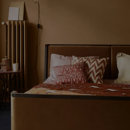
لمقالات
دماتنا
حجز خدمات الدهان
Contact U
لبحث عن موزع جوتن
ستندات المنتجات
ساحات تنبض بالحياة - أحدث مجموعة ألوان جوتن
ركة كبرى
لدهانات الصناعية