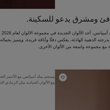
فئ ومشرق يدعو للسكينة.
إنه جوه
بدرجته الذهبية الهادئة، يعكس دفئًا وأناقة فريدة، ويتميز بجماله م
ة مع مجموعة واسعة من الألوان الأخرى.
ينسجم بينك أمبيانس مع الأحمر الخ
مع الألوان الحيادية مثل الرمادي الذ