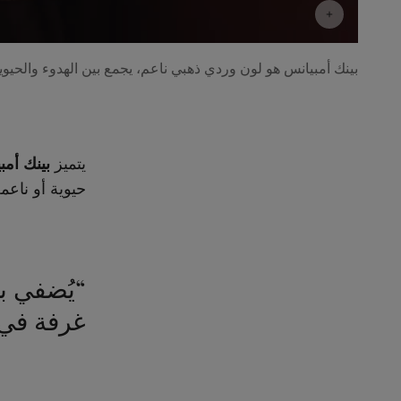
بينك أمبيانس هو لون وردي ذهبي ناعم، يجمع بين الهدوء والحيوية
يتميز
بينك أمب
حيوية أو ناعمة
“يُضفي ب
غرفة في 