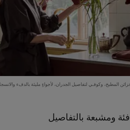
ئن المطبخ، وكوفـي لتفاصيل الجدران، لأجواءٍ مليئة بالدفء والانسجا
فئة ومشبعة بالتفاصيل