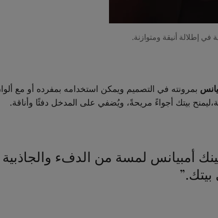
 في إطلالة أنيقة ومتوازنة.
يانس
بمرونته في التصميم ويمكن استخدامه بمفرده أو مع ألوان
،ليمنح بيتك أجواءً مريحةً، ويُضفي على المدخل دفئًا وأناقة.
ينك أمبيانس لمسة من الدفء والجاذبية 
بيتك.”