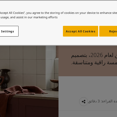
“Accept All Cookies”, you agree to the storing of cookies on your device to enhance sit
 usage, and assist in our marketing efforts.
 Settings
Accept All Cookies
Rejec
تعرّف على اللون الوردي الفاتح الجديد من جوتن لعام 2026، بتصميم
سة راقية ومتناسقة.
 القراءة: 3 دقائق