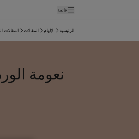
قائمة
لمنتجات
نتجات الدهان الداخلي
الرئيسية
الإلهام
المقالات
المقالات ال
ميع منتجات الديكور الداخلي
نتجات الدهان الخارجي
ميع المنتجات الخارجية
لألوان
نعومة الورد
لوان الدهانات الداخلية
ميع ألوان الديكور الداخلي
لوان الدهانات الخارجية
ميع الألوان الخارجية
جموعة الألوان
Colour tool
ينات ألوان جوتن
لإلهام
لهام ألوان الدهان الداخلي
لهام ألوان الدهان الخارجي