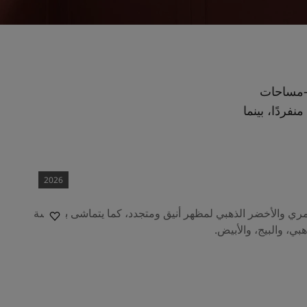
ر بينك أمبيانس، أحد الألوان الجديدة في مجموعة الالوان لعام 2026 -مساحات
نفردًا، بينما
2026
مري والأخضر الذهبي لمظهر أنيق ومتجدد، كما يتماشى بسلاسة
هبي، والبيج، والأبيض.