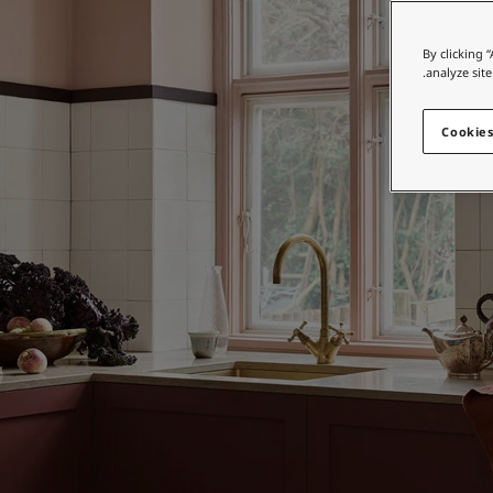
By clicking 
analyze site
Cookies