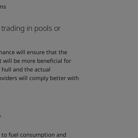
ims
rading in pools or
mance will ensure that the
t will be more beneficial for
 hull and the actual
viders will comply better with
y
ds to fuel consumption and