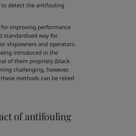
l to detect the antifouling
ns for improving performance
nd standardised way for
for shipowners and operators.
eing introduced in the
al of them propriety (black
oming challenging, however,
 these methods can be relied
ct of antifouling