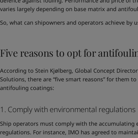
defence against fouling. Performance and price of th
varies largely depending on base matrix and antifou
So, what can shipowners and operators achieve by u
Five reasons to opt for antifouli
According to Stein Kjølberg, Global Concept Director
Solutions, there are “five smart reasons” for them to 
antifouling coatings:
1. Comply with environmental regulations
Ship operators must comply with the accumulating e
regulations. For instance, IMO has agreed to mainta