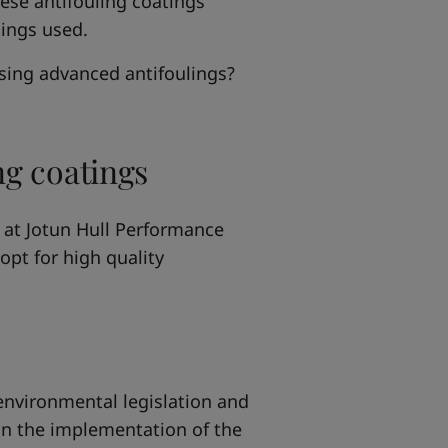
ese antifouling coatings
lings used.
sing advanced antifoulings?
ng coatings
 at Jotun Hull Performance
opt for high quality
nvironmental legislation and
in the implementation of the