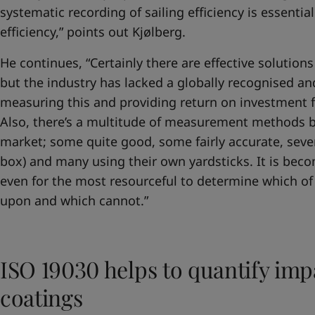
systematic recording of sailing efficiency is essentia
efficiency,” points out Kjølberg.
He continues, “Certainly there are effective solutio
but the industry has lacked a globally recognised a
measuring this and providing return on investment 
Also, there’s a multitude of measurement methods b
market; some quite good, some fairly accurate, sever
box) and many using their own yardsticks. It is bec
even for the most resourceful to determine which of
upon and which cannot.”
ISO 19030 helps to quantify impa
coatings