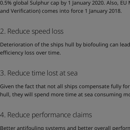
0.5% global Sulphur cap by 1 January 2020. Also, EU
and Verification) comes into force 1 January 2018.
2. Reduce speed loss
Deterioration of the ships hull by biofouling can lea
efficiency loss over time.
3. Reduce time lost at sea
Given the fact that not all ships compensate fully for
hull, they will spend more time at sea consuming mo
4. Reduce performance claims
Better antifouling systems and better overall perfor