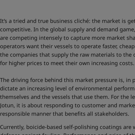
United States
-
English
Global site
-
English
It’s a tried and true business cliché: the market is g
competitive. In the global supply and demand game
are competing intensely to capture more market sh
operators want their vessels to operate faster, cheap
the companies that supply the raw materials to the
for higher prices to meet their own increasing costs.
The driving force behind this market pressure is, in p
dictate an increasing level of environmental perfor
themselves and the vessels that use them. For the l
Jotun, it is about responding to customer and marke
responsible manner that benefits all stakeholders.
Currently, boicide-based self-polishing coatings are