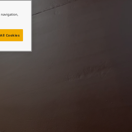
e navigation,
All Cookies