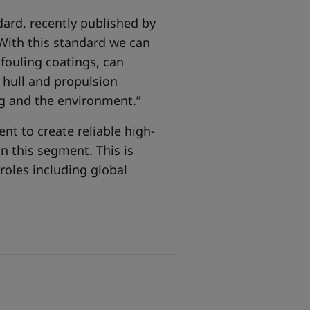
ard, recently published by
“With this standard we can
ifouling coatings, can
 hull and propulsion
ng and the environment.”
nt to create reliable high-
 this segment. This is
 roles including global