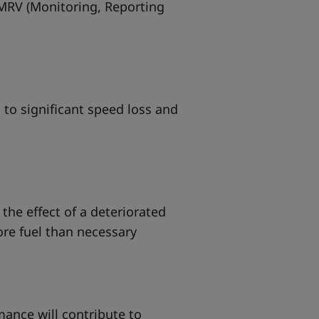
 MRV (Monitoring, Reporting
d to significant speed loss and
 the effect of a deteriorated
re fuel than necessary
mance will contribute to