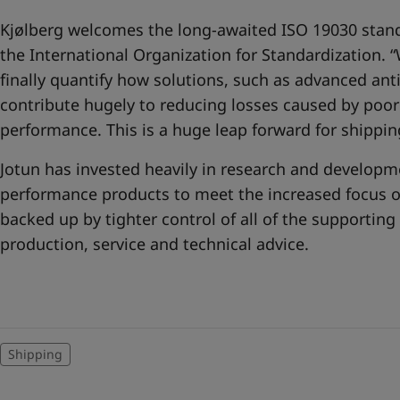
Kjølberg welcomes the long-awaited ISO 19030 stand
the International Organization for Standardization. 
finally quantify how solutions, such as advanced ant
contribute hugely to reducing losses caused by poor
performance. This is a huge leap forward for shippi
Jotun has invested heavily in research and developme
performance products to meet the increased focus on
backed up by tighter control of all of the supporting
production, service and technical advice.
Shipping