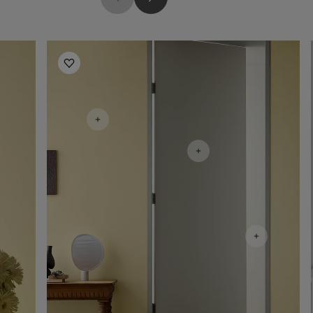
Living Room Inspiration