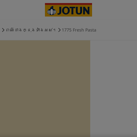
ង
ពណ៌ខាងក្នុងទាំងអស់។
1775 Fresh Pasta