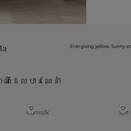
ta
Energising yellow. Sunny an
ណ៌ដែលបានណែនាំ
1356
0394
Cornsilk
Soft