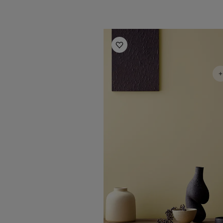
Living Room Inspiration