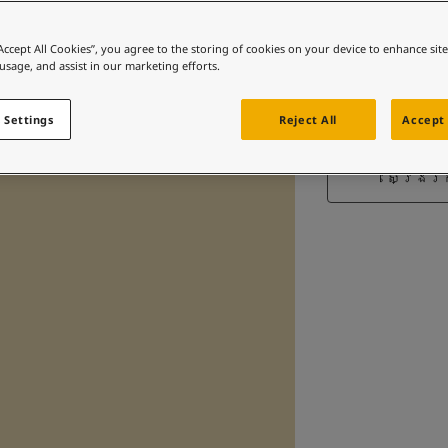
ត
“Accept All Cookies”, you agree to the storing of cookies on your device to enhance sit
 usage, and assist in our marketing efforts.
 Settings
Reject All
Accept 
ស្វែង