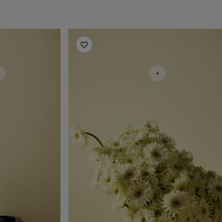
Living Room Inspiration