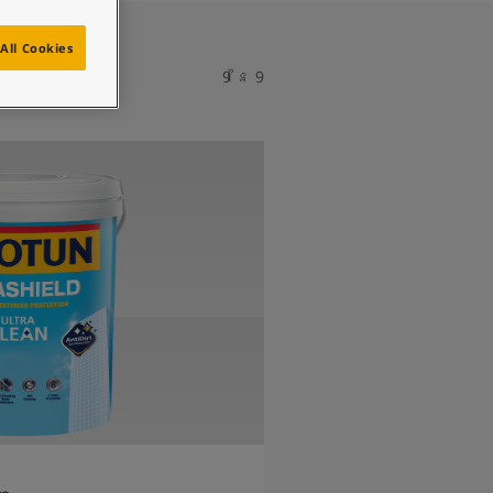
All Cookies
9 នៃ 9