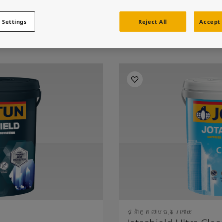
ត
 Settings
Reject All
Accept 
ថ្នាំកូតលាបចុងក្រោយ