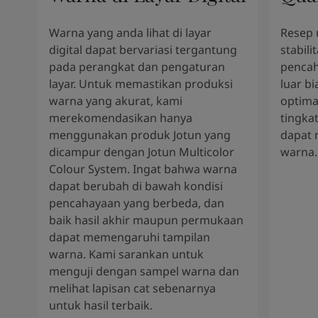
Warna yang anda lihat di layar
Resep 
digital dapat bervariasi tergantung
stabili
pada perangkat dan pengaturan
pencah
layar. Untuk memastikan produksi
luar b
warna yang akurat, kami
optima
merekomendasikan hanya
tingkat
menggunakan produk Jotun yang
dapat 
dicampur dengan Jotun Multicolor
warna.
Colour System. Ingat bahwa warna
dapat berubah di bawah kondisi
pencahayaan yang berbeda, dan
baik hasil akhir maupun permukaan
dapat memengaruhi tampilan
warna. Kami sarankan untuk
menguji dengan sampel warna dan
melihat lapisan cat sebenarnya
untuk hasil terbaik.