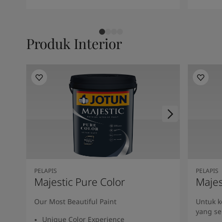
Produk Interior
PELAPIS
PELAPIS
Majestic Pure Color
Majes
Our Most Beautiful Paint
Untuk 
yang se
Unique Color Experience