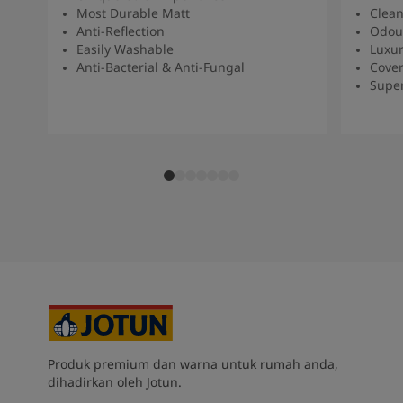
Most Durable Matt
Clean
Anti-Reflection
Odou
Easily Washable
Luxur
Anti-Bacterial & Anti-Fungal
Cover
Super
Produk premium dan warna untuk rumah anda,
dihadirkan oleh Jotun.