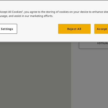
“Accept All Cookies”, you agree to the storing of cookies on your device to enhance sit
 usage, and assist in our marketing efforts.
 Settings
Reject All
Accept 
Putih k
Temuk