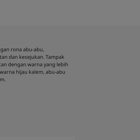
gan rona abu-abu,
an dan kesejukan. Tampak
ukan dengan warna yang lebih
warna hijau kalem, abu-abu
em.