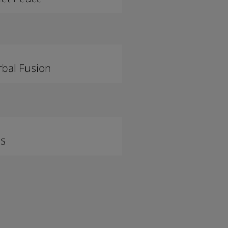
bal Fusion
ss