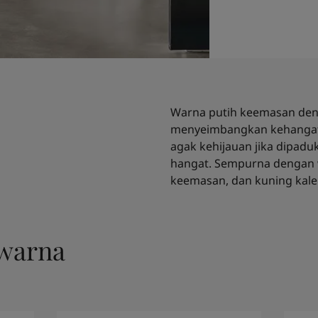
Warna putih keemasan den
menyeimbangkan kehangat
agak kehijauan jika dipad
hangat. Sempurna dengan 
keemasan, dan kuning kal
warna