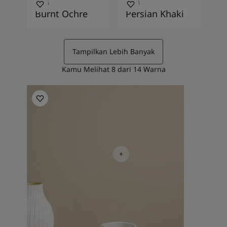
1536
1623
Burnt Ochre
Persian Khaki
Tampilkan Lebih Banyak
Kamu Melihat
8
dari
14
Warna
Living Room Inspiration