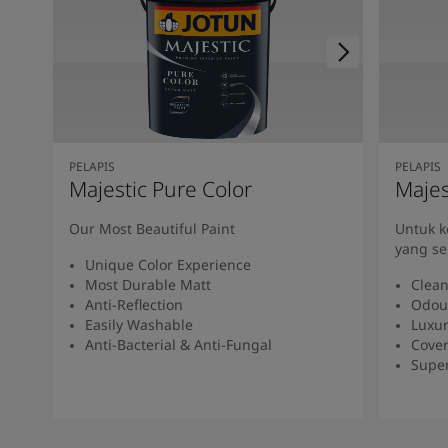
PELAPIS
PELAPIS
Majestic Pure Color
Majes
Our Most Beautiful Paint
Untuk 
yang se
Unique Color Experience
Most Durable Matt
Clean
Anti-Reflection
Odou
Easily Washable
Luxur
Anti-Bacterial & Anti-Fungal
Cover
Super