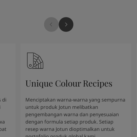
Unique Colour Recipes
 di
Menciptakan warna-warna yang sempurna
i
untuk produk Jotun melibatkan
pengembangan warna dan penyesuaian
wa
dengan formula setiap produk. Setiap
pat
resep warna Jotun dioptimalkan untuk
portofolio produk global kami.