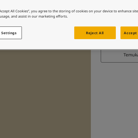
“Accept All Cookies”, you agree to the storing of cookies on your device to enhance sit
 usage, and assist in our marketing efforts.
 Settings
Reject All
Accept 
Temuk