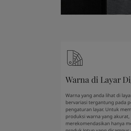
Warna di Layar Di
Warna yang anda lihat di layar
bervariasi tergantung pada 
pengaturan layar. Untuk mem
produksi warna yang akurat,
merekomendasikan hanya m
produk Jotun yang dicampur