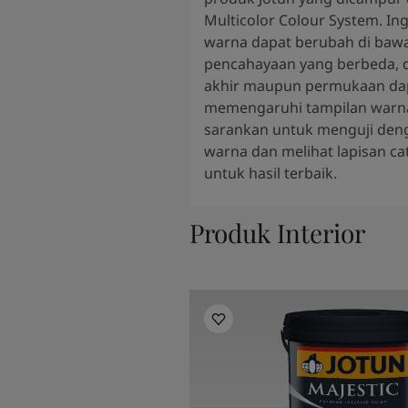
Multicolor Colour System. In
warna dapat berubah di bawa
pencahayaan yang berbeda, d
akhir maupun permukaan da
memengaruhi tampilan warn
sarankan untuk menguji den
warna dan melihat lapisan ca
untuk hasil terbaik.
Produk Interior