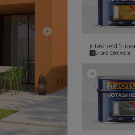
Jotashield Sup
Ürünü Görüntüle