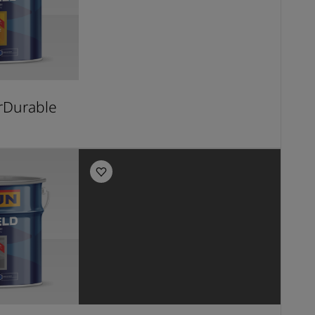
erDurable