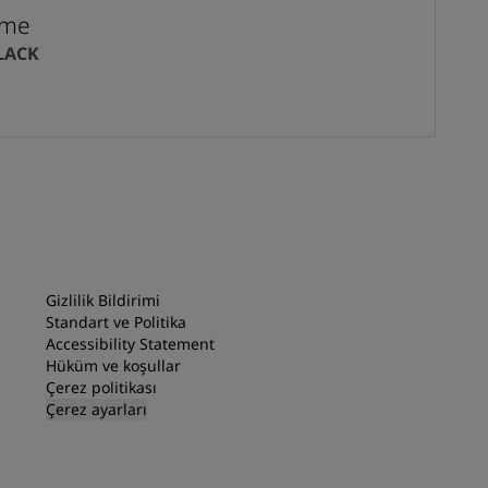
eme
LACK
Gizlilik Bildirimi
Standart ve Politika
Accessibility Statement
Hüküm ve koşullar
Çerez politikası
Çerez ayarları