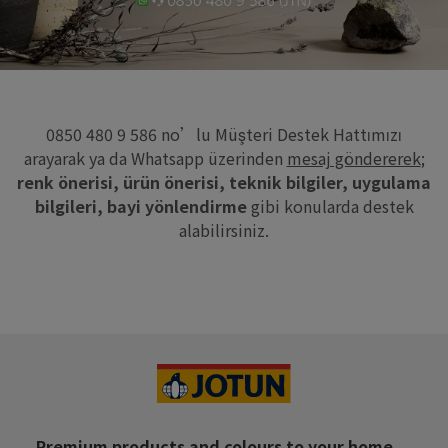
0850 480 9 586 no’lu Müşteri Destek Hattımızı
arayarak ya da Whatsapp üzerinden
mesaj göndererek
;
renk önerisi, ürün önerisi, teknik bilgiler, uygulama
bilgileri, bayi yönlendirme
gibi konularda destek
alabilirsiniz.
Premium products and colours to your home,