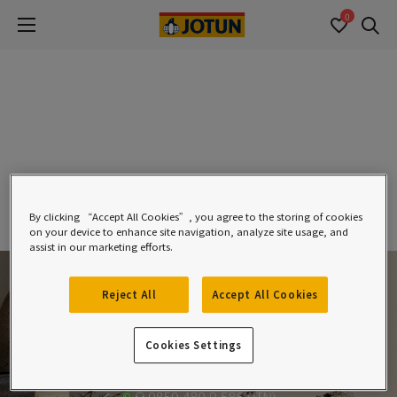
0
Se
By clicking “Accept All Cookies”, you agree to the storing of cookies
on your device to enhance site navigation, analyze site usage, and
assist in our marketing efforts.
Reject All
Accept All Cookies
Cookies Settings