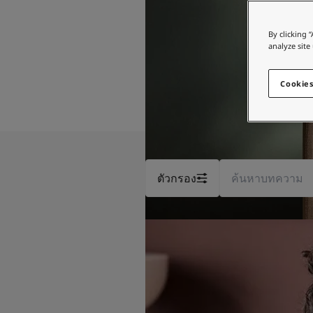
ค้นหาเฉดสีประจำปี
บทความแรงบันดาลใจจากโจตันสำหรับบ้านของคุณ
บทความ
สำหรับห้องนั่งเล่น
By clicking 
ทาสีบ้านของคุณ
analyze site
ชัน Soulful Spaces
ค้นหาร้านตัวแทนจำหน่าย
เอกสารผลิตภัณฑ์
Cookies
เอกสารข้อมูลทางเทคนิค
Soulful Spaces - คอลเลกชันสีใหม่ล่าสุดจากโจตัน
Search
ตัวกรอง