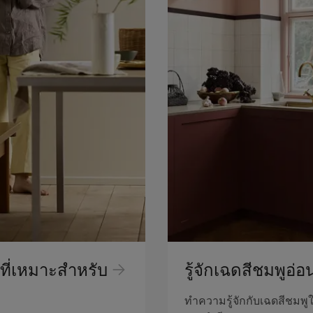
ี่เหมาะสำหรับ
รู้จักเฉดสีชมพูอ่
ทำความรู้จักกับเฉดสีชมพ