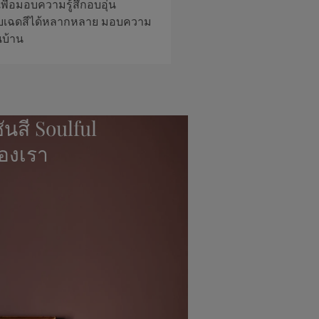
ื่อมอบความรู้สึกอบอุ่น
ับเฉดสีได้หลากหลาย มอบความ
นบ้าน
นสี Soulful
ของเรา