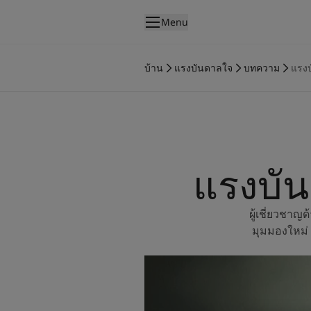
p nav label
Menu
สินค้า
การทาสีภายใน
บ้าน
แรงบันดาลใจ
บทความ
แรงบ
ไปที่แคตตาล็อกสินค้า
การทาสีภายนอก
ไปที่แคตตาล็อกสินค้า
เฉดสี
เฉดสีทาภายใน
แรงบั
สีภายใน
เฉดสีทาภายนอก
สีภายนอก
ผู้เชี่ยวชา
คอลเลกชันสี
มุมมองใหม่ 
Colour Tools
แผ่นตัวอย่างสีโจตัน
แรงบันดาลใจ
แรงบันดาลใจสีทาภายใน
แรงบันดาลใจสีทาภายนอก