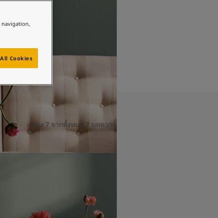
มอบอุ่น ความสง่างาม และความมี
งคุณ
e navigation,
All Cookies
แสดง 7 จากทั้งหมด 7 บทความ