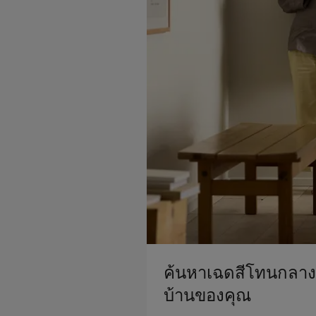
ค้นหาเฉดสีโทนกลางท
บ้านของคุณ