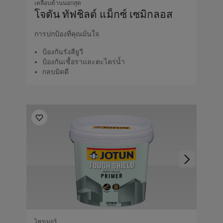
เคลือบด้านนอกสุด
โจตัน ทัฟชิลด์ แม็กซ์ เซมิกลอส
การปกป้องที่คุณมั่นใจ
ป้องกันรังสียูวี
ป้องกันเชื้อราและตะไคร่น้ำ
กลบมิดดี
ไพรเมอร์