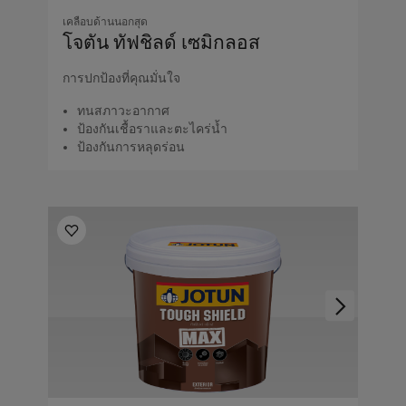
เคลือบด้านนอกสุด
โจตัน ทัฟชิลด์ เซมิกลอส
การปกป้องที่คุณมั่นใจ
ทนสภาวะอากาศ
ป้องกันเชื้อราและตะไคร่น้ำ
ป้องกันการหลุดร่อน