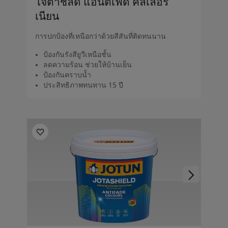
โจตาชิลด์ แอนติเฟด คัลเลอร์
เนียน
การปกป้องที่เหนือกว่าด้วยสีสันที่ติดทนนาน
ป้องกันรังสียูวีเหนือชั้น
ลดความร้อน ช่วยให้บ้านเย็น
ป้องกันคราบน้ำ
ประสิทธิภาพทนทาน 15 ปี