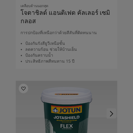
เคลือบด้านนอกสุด
โจตาชิลด์ แอนติเฟด คัลเลอร์ เซมิ
กลอส
การปกป้องที่เหนือกว่าด้วยสีสันที่ติดทนนาน
ป้องกันรังสียูวีเหนือชั้น
ลดความร้อน ช่วยให้บ้านเย็น
ป้องกันคราบน้ำ
ประสิทธิภาพสีทนทาน 15 ปี