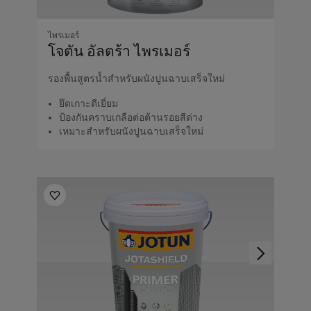
ไพรเมอร์
โจตัน อัลตร้า ไพรเมอร์
รองพื้นสูตรน้ำสำหรับผนังปูนฉาบเสร็จใหม่
ยึดเกาะดีเยี่ยม
ป้องกันคราบเกลือต่อต้านรอยสีด่าง
เหมาะสำหรับผนังปูนฉาบเสร็จใหม่