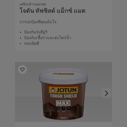
เคลือบด้านนอกสุด
โจตัน ทัฟชิลด์ แม็กซ์ แมต
การปกป้องที่คุณมั่นใจ
ป้องกันรังสียูวี
ป้องกันเชื้อราและตะไคร่น้ำ
กลบมิดดี