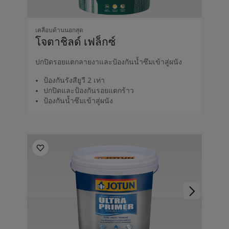
เคลือบด้านนอกสุด
โจตาชิลด์ เฟล็กซ์
ปกปิดรอยแตกลายงาและป้องกันน้ำซึมเข้าสู่ผนัง
ป้องกันรังสียูวี 2 เท่า
ปกปิดและป้องกันรอยแตกร้าว
ป้องกันน้ำซึมเข้าสู่ผนัง