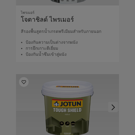
ไพรเมอร์
โจตาชิลด์ ไพรเมอร์
สีรองพื้นสูตรน้ำเกรดพรีเมียมสำหรับภายนอก
ป้องกันความเป็นด่างจากผนัง
การยึกเกาะดีเยี่ยม
ป้องกันน้ำซึมเข้าสู่ผนัง