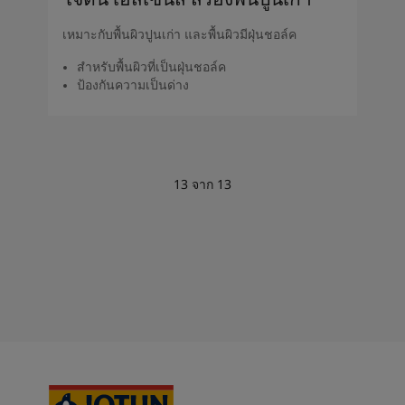
เหมาะกับพื้นผิวปูนเก่า และพื้นผิวมีฝุ่นชอล์ค
สำหรับพื้นผิวที่เป็นฝุ่นชอล์ค
ป้องกันความเป็นด่าง
13
จาก
13