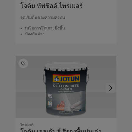
โจตัน ทัฟชิลด์ ไพรเมอร์
จุดเริ่มต้นของความคงทน
เสริมการยึดเกาะยิ่งขึ้น
ป้องกันด่าง
ไพรเมอร์
โจตัน เอสเซ้นส์ สีรองพื้นปูนเก่า