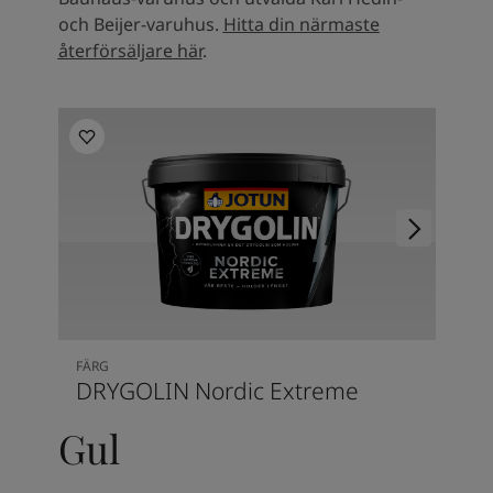
och Beijer-varuhus.
Hitta din närmaste
återförsäljare här
.
FÄRG
DRYGOLIN Nordic Extreme
Gul