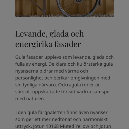
Levande, glada och
energirika fasader
Gula fasader upplevs som levande, glada och
fulla av energi. De klara och kulörstarka gula
nyanserna bidrar med värme och
personlighet och berikar omgivningen med
sin tydliga närvaro. Ockragula toner är
särskilt uppskattade för sitt vackra samspel
med naturen.
I den gula färgpaletten finns även nyanser
som ger ett mer nedtonat och harmoniskt
uttryck. Jotun 10168 Muted Yellow och Jotun