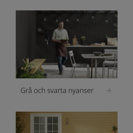
Grå och svarta nyanser