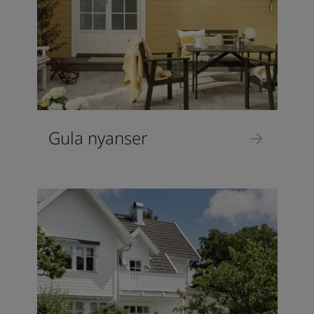
Gula nyanser