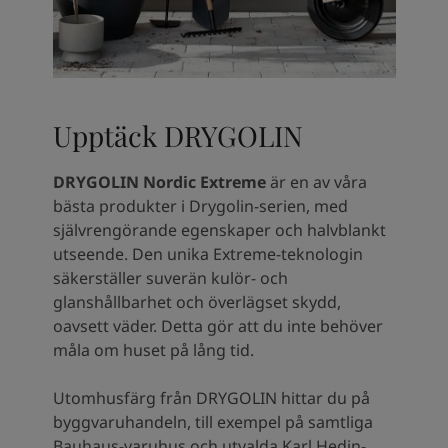
Upptäck DRYGOLIN
DRYGOLIN Nordic Extreme
är en av våra
bästa produkter i Drygolin-serien, med
självrengörande egenskaper och halvblankt
utseende. Den unika Extreme-teknologin
säkerställer suverän kulör- och
glanshållbarhet och överlägset skydd,
oavsett väder. Detta gör att du inte behöver
måla om huset på lång tid.
Utomhusfärg från DRYGOLIN hittar du på
byggvaruhandeln, till exempel på samtliga
Bauhaus-varuhus och utvalda Karl Hedin-