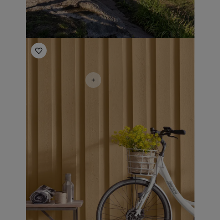
Utomhusinspiration