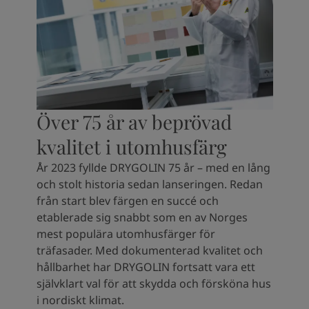
Över 75 år av beprövad
kvalitet i utomhusfärg
År 2023 fyllde DRYGOLIN 75 år – med en lång
och stolt historia sedan lanseringen. Redan
från start blev färgen en succé och
etablerade sig snabbt som en av Norges
mest populära utomhusfärger för
träfasader. Med dokumenterad kvalitet och
hållbarhet har DRYGOLIN fortsatt vara ett
självklart val för att skydda och försköna hus
i nordiskt klimat.