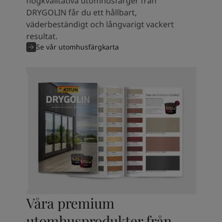
högkvalitativa utomhusfärger från
DRYGOLIN får du ett hållbart,
väderbeständigt och långvarigt vackert
resultat.
Se vår utomhusfärgkarta
Våra premium
utomhusprodukter från