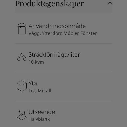
Produktegenskaper
Användningsområde
Vägg, Ytterdörr, Möbler, Fönster
Sträckförmåga/liter
10 kvm
Yta
Trä, Metall
Utseende
Halvblank