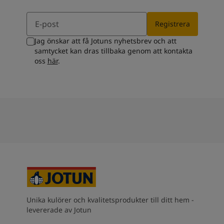
Email
Registrera
Jag önskar att få Jotuns nyhetsbrev och att
samtycket kan dras tillbaka genom att kontakta
oss
här
.
Unika kulörer och kvalitetsprodukter till ditt hem -
levererade av Jotun