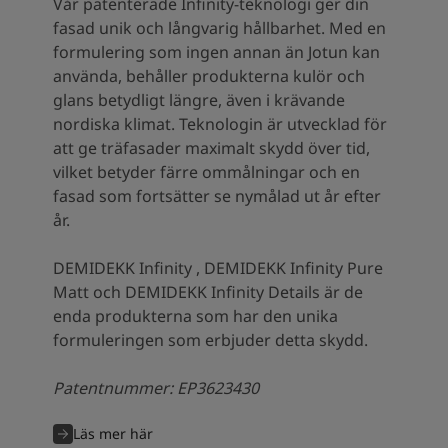
Vår patenterade Infinity-teknologi ger din
fasad unik och långvarig hållbarhet. Med en
formulering som ingen annan än Jotun kan
använda, behåller produkterna kulör och
glans betydligt längre, även i krävande
nordiska klimat. Teknologin är utvecklad för
att ge träfasader maximalt skydd över tid,
vilket betyder färre ommålningar och en
fasad som fortsätter se nymålad ut år efter
år.
DEMIDEKK Infinity , DEMIDEKK Infinity Pure
Matt och DEMIDEKK Infinity Details är de
enda produkterna som har den unika
formuleringen som erbjuder detta skydd.
Patentnummer: EP3623430
Läs mer här