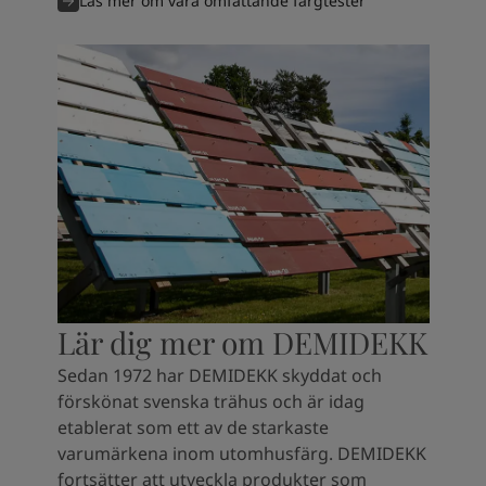
Läs mer om våra omfattande färgtester
Lär dig mer om DEMIDEKK
Sedan 1972 har DEMIDEKK skyddat och
förskönat svenska trähus och är idag
etablerat som ett av de starkaste
varumärkena inom utomhusfärg. DEMIDEKK
fortsätter att utveckla produkter som