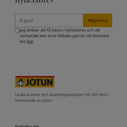
Email
Registrera
Jag önskar att få Jotuns nyhetsbrev och att
samtycket kan dras tillbaka genom att kontakta
oss
här
.
Unika kulörer och kvalitetsprodukter till ditt hem -
levererade av Jotun
Kontakta oss