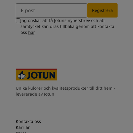
Email
Registrera
Jag önskar att få Jotuns nyhetsbrev och att
samtycket kan dras tillbaka genom att kontakta
oss
här
.
Unika kulörer och kvalitetsprodukter till ditt hem -
levererade av Jotun
Kontakta oss
Karriär