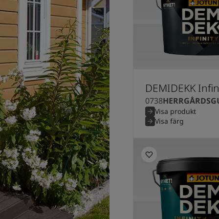
DEMIDEKK Infin
0738
HERRGÅRDSG
Visa produkt
Visa färg