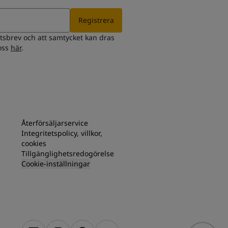
Registrera
etsbrev och att samtycket kan dras
 oss
här
.
Återförsäljarservice
Integritetspolicy, villkor,
cookies
Tillgänglighetsredogörelse
Cookie-inställningar