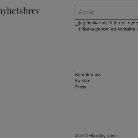
Email
 nyhetsbrev
Jag önskar att få Jotuns nyh
tillbaka genom att kontakta
Kontakta oss
Karriär
Press
2026
©
Alla rättigheter är