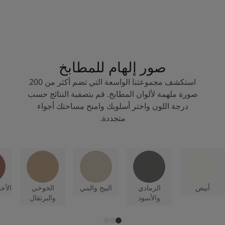
صور إلهام للمطابخ
استكشف مجموعتنا الواسعة التي تضم أكثر من 200
صورة ملهمة لألوان المطابخ. قم بتصفية النتائج حسب
درجة اللون واختر أسلوبك وامنح مساحتك أجواء
متجددة.
أبيض
الرمادي
البيج والبني
الخوخي
الأح
والأسود
والبرتقال