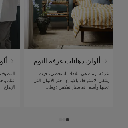
ألوان دهانات غرفة النوم
ألو
غرفة نومك هي ملاذك الشخصي، حيث
المطبخ ه
يلتقي الاسترخاء بالإبداع. اختر الألوان التي
عنك باخت
تحبها وأضف تفاصيل تعكس ذوقك.
الإبداع