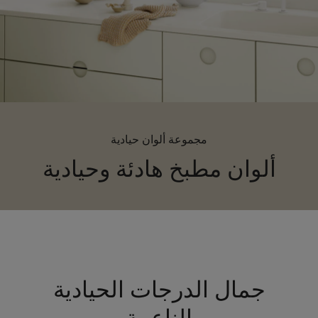
لمقالات
دماتنا
حجز خدمات الدهان
Contact U
لبحث عن موزع جوتن
ستندات المنتجات
ساحات تنبض بالحياة - أحدث مجموعة ألوان جوتن
ركة كبرى
لدهانات الصناعية
مجموعة ألوان حيادية
ألوان مطبخ هادئة وحيادية
جمال الدرجات الحيادية
الناعمة