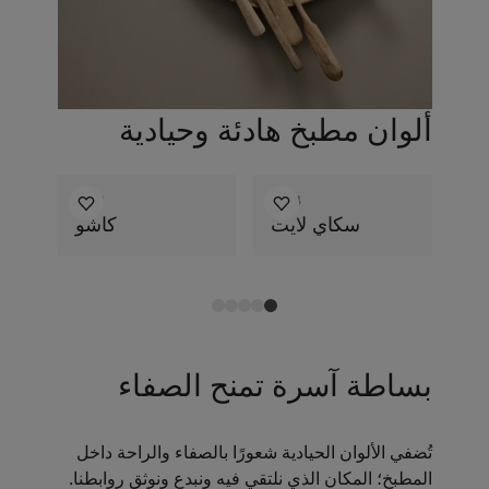
ألوان مطبخ هادئة وحيادية
1931
1624
سكاي لايت
كاشو
بساطة آسرة تمنح الصفاء
تُضفي الألوان الحيادية شعورًا بالصفاء والراحة داخل
المطبخ؛ المكان الذي نلتقي فيه ونبدع ونوثق روابطنا.