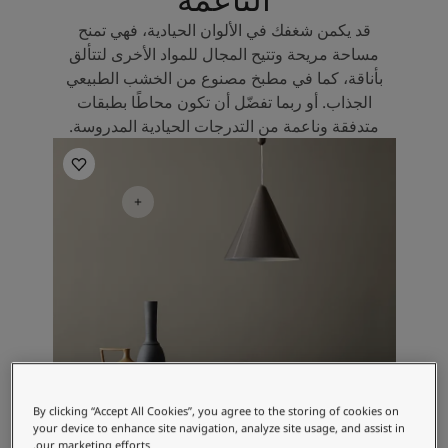
قد يكمن شغفك في الألوان الحيادية، فهي تمنح
مساحة مريحة وتتيح المجال للمواد الأخرى لتتألق
بأناقة، كما في مطبخ مصنوع من الخشب الطبيعي
الجذاب. أو ربما تفضّل أن تكون محاطًا بطبقات
متدفقة وناعمة من التدرجات الحيادية المدروسة.
Kitchen Inspiration
By clicking “Accept All Cookies”, you agree to the storing of cookies on
your device to enhance site navigation, analyze site usage, and assist in
our marketing efforts.