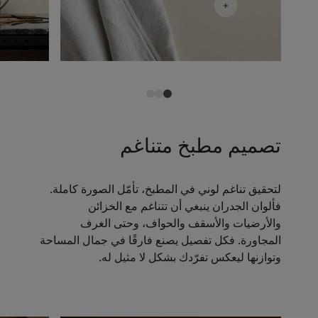
تصميم مطبخ متناغم
لتحقيق تناغم لوني في المطبخ، تأمّل الصورة كاملة.
فألوان الجدران ينبغي أن تتناغم مع الخزائن
والأرضيات والأسقف والحواف، وحتى الغرف
المجاورة. فكل تفصيل يصنع فارقًا في جمال المساحة
وتوازنها ليعكس تفرّدك بشكل لا مثيل له.