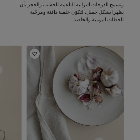
وتسمح الدرجات الترابية الناعمة للخشب والحجر بأن
يظهرا بشكل جميل، لتكوّن خلفية دافئة ومرحّبة
للحظات اليومية والخاصة.
أفكار ملهمة للمطبخ
أفكار ملهم