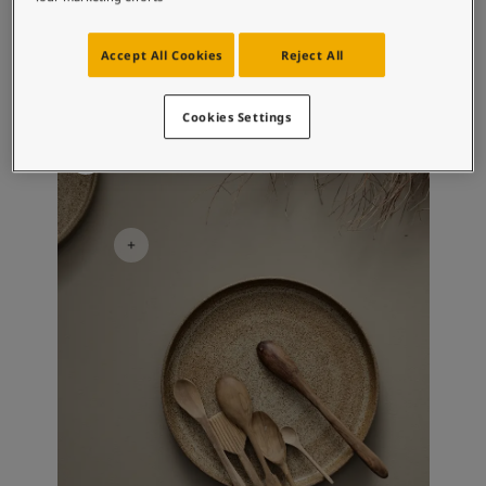
Accept All Cookies
Reject All
Cookies Settings
Kitchen inspiration