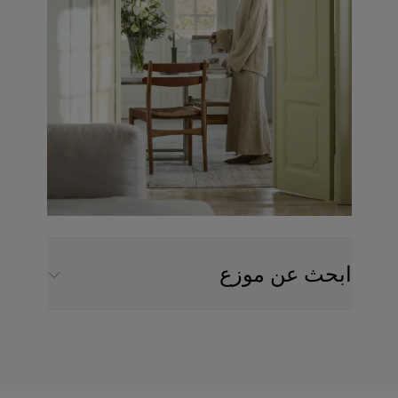
ابحث عن موزع