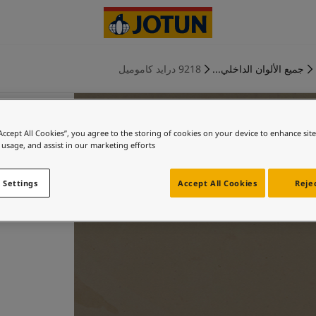
جميع الألوان الداخلي...
9218 درايد كاموميل
“Accept All Cookies”, you agree to the storing of cookies on your device to enhance sit
 usage, and assist in our marketing efforts.
 Settings
Accept All Cookies
Rejec