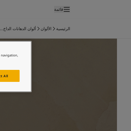
قائمة
لمنتجات
نتجات الدهان الداخلي
الرئيسية
الألوان
ألوان الدهانات الداخ...
ميع منتجات الديكور الداخلي
نتجات الدهان الخارجي
ميع المنتجات الخارجية
e navigation,
لألوان
لوان الدهانات الداخلية
ميع ألوان الديكور الداخلي
t All
لوان الدهانات الخارجية
ميع الألوان الخارجية
جموعة الألوان
Colour tool
ينات ألوان جوتن
لإلهام
لهام ألوان الدهان الداخلي
لهام ألوان الدهان الخارجي