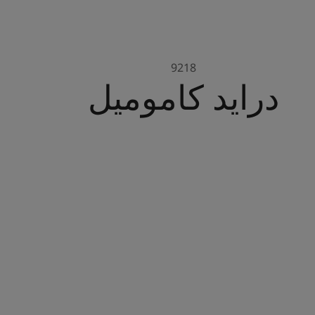
9218
درايد كاموميل