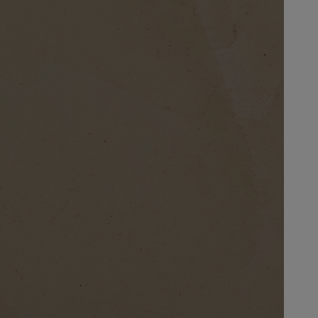
لمقالات
دماتنا
حجز خدمات الدهان
Contact U
لبحث عن موزع جوتن
ستندات المنتجات
ساحات تنبض بالحياة - أحدث مجموعة ألوان جوتن
ركة كبرى
لدهانات الصناعية