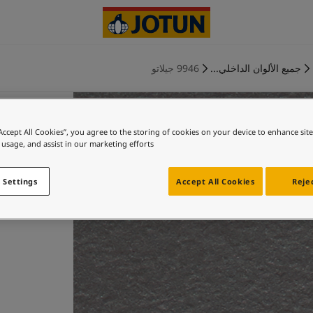
جميع الألوان الداخلي...
9946 جيلاتو
“Accept All Cookies”, you agree to the storing of cookies on your device to enhance sit
 usage, and assist in our marketing efforts.
 Settings
Accept All Cookies
Rejec