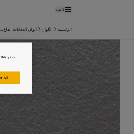
قائمة
لمنتجات
نتجات الدهان الداخلي
الرئيسية
الألوان
ألوان الدهانات الداخ...
ميع منتجات الديكور الداخلي
نتجات الدهان الخارجي
ميع المنتجات الخارجية
e navigation,
لألوان
لوان الدهانات الداخلية
ميع ألوان الديكور الداخلي
t All
لوان الدهانات الخارجية
ميع الألوان الخارجية
جموعة الألوان
Colour tool
ينات ألوان جوتن
لإلهام
لهام ألوان الدهان الداخلي
لهام ألوان الدهان الخارجي