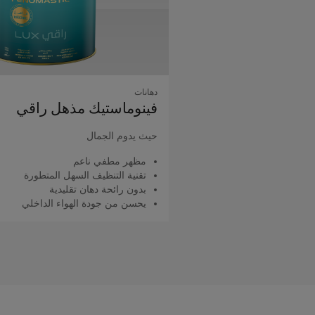
دهانات
فينوماستيك مذهل راقي
حيث يدوم الجمال
مظهر مطفي ناعم
تقنية التنظيف السهل المتطورة
بدون رائحة دهان تقليدية
يحسن من جودة الهواء الداخلي
اقرأ المزيد