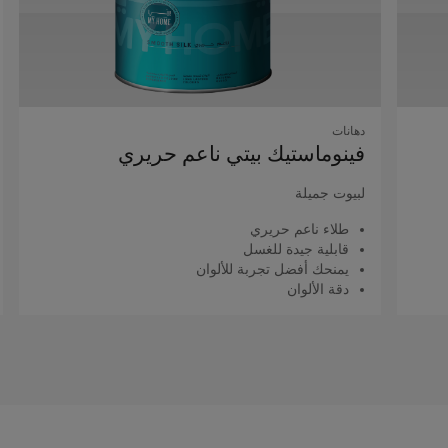
دهانات
فينوماستيك بيتي ناعم حريري
لبيوت جميلة
طلاء ناعم حريري
قابلية جيدة للغسل
يمنحك أفضل تجربة للألوان
دقة الألوان
اقرأ المزيد