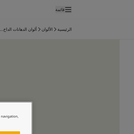
قائمة
لمنتجات
نتجات الدهان الداخلي
الرئيسية
الألوان
ألوان الدهانات الداخ...
ميع منتجات الديكور الداخلي
نتجات الدهان الخارجي
ميع المنتجات الخارجية
لألوان
لوان الدهانات الداخلية
ميع ألوان الديكور الداخلي
لوان الدهانات الخارجية
ميع الألوان الخارجية
جموعة الألوان
Colour tool
ينات ألوان جوتن
لإلهام
e navigation,
لهام ألوان الدهان الداخلي
لهام ألوان الدهان الخارجي