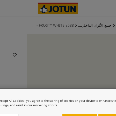
جميع الألوان الداخلي...
8588 FROSTY WHITE - ...
“Accept All Cookies”, you agree to the storing of cookies on your device to enhance sit
 usage, and assist in our marketing efforts.