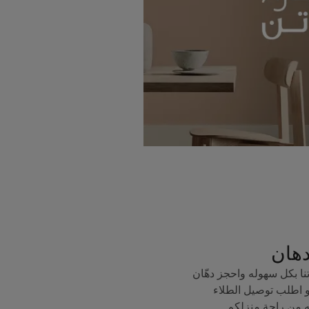
دهان
ا بكل سهوله واحجز دهّان
 اطلب توصيل الطلاء
ه من راحة منزلكم.