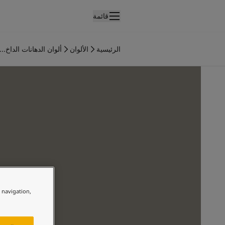
قائمة
لمنتجات
نتجات الدهان الداخلي
الرئيسية
الألوان
ألوان الدهانات الداخ...
ميع منتجات الديكور الداخلي
نتجات الدهان الخارجي
ميع المنتجات الخارجية
لألوان
لوان الدهانات الداخلية
ميع ألوان الديكور الداخلي
لوان الدهانات الخارجية
ميع الألوان الخارجية
جموعة الألوان
Colour tool
ينات ألوان جوتن
e navigation,
لإلهام
لهام ألوان الدهان الداخلي
لهام ألوان الدهان الخارجي