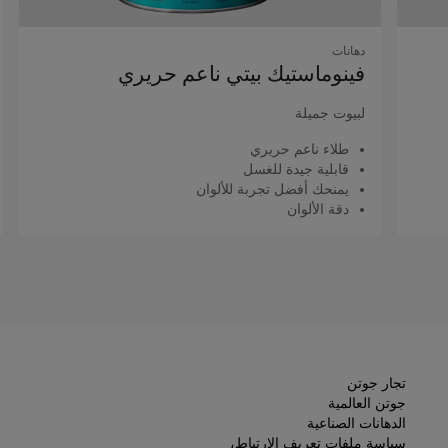
دهانات
فينوماستيك بيتي ناعم حريري
لبيوت جميلة
طلاء ناعم حريري
قابلية جيدة للغسل
يمنحك أفضل تجربة للألوان
دقة الألوان
اقرأ المزيد
تجار جوتن
جوتن العالمية
الدهانات الصناعية
سياسة ملفات تعريف الارتباط،