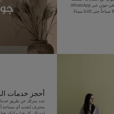
الآن التحدث إلى خبراء الألوان في جوتن عبر WhatsApp.
ساعات العمل من الساعة 9:00 صباحاً حتى 6:00 مساءً
أحجز خدمات ال
جدد منزلك عن طريق خدماتن
محترف لتجديد أي مساحة أو
لمنزلك. كل هذا يمكنكم فعل