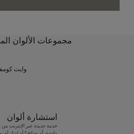
مجموعات الألوان الم
وايت كومف
استشارة ألوان
خدمة جديدة عبر الإنترنت من 
ملهمة، أو نصائح؟ أو لديك أي 