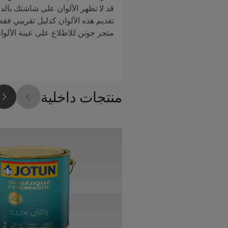
قد لا تظهر الألوان على شاشتك بالدق
تقديم هذه الألوان كدليل تقريبي فق
متجر جوتن للاطلاع على عينة الألوا
منتجات داخلية