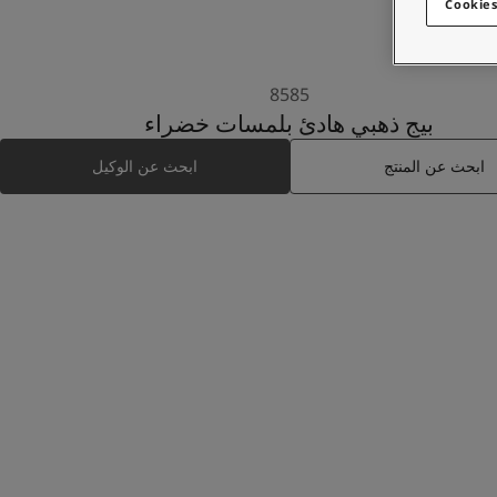
Cookies
8585
بيج ذهبي هادئ بلمسات خضراء
ابحث عن المنتج
ابحث عن الوكيل