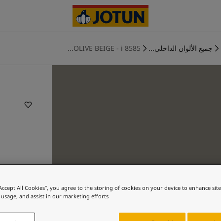
جميع الألوان الداخلي...
8585 OLIVE BEIGE - i...
“Accept All Cookies”, you agree to the storing of cookies on your device to enhance sit
 usage, and assist in our marketing efforts.