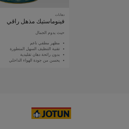
دهانات
فينوماستيك مذهل راقي
حيث يدوم الجمال
مظهر مطفي ناعم
تقنية التنظيف السهل المتطورة
بدون رائحة دهان تقليدية
يحسن من جودة الهواء الداخلي
اقرأ المزيد