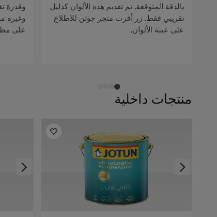
بالدقة المتوقعة. تم تقديم هذه الألوان كدليل
وقدرة تغ
تقريبي فقط. زر أقرب متجر جوتن للاطلاع
وغيره من 
على عينة الألوان.
على مظهر
منتجات داخلية