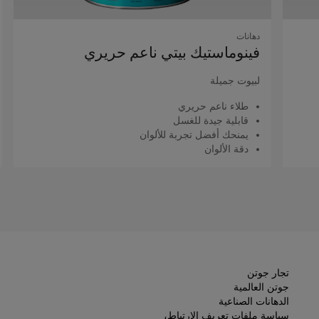
دهانات
فينوماستيك بيتي ناعم حريري
لبيوت جميلة
طلاء ناعم حريري
قابلية جيدة للغسل
يمنحك أفضل تجربة للألوان
دقة الألوان
اقرأ المزيد
تجار جوتن
جوتن العالمية
الدهانات الصناعية
سياسة ملفات تعريف الارتباط،