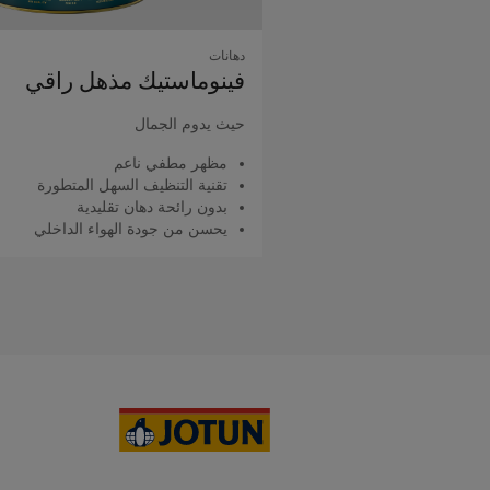
دهانات
فينوماستيك مذهل راقي
حيث يدوم الجمال
مظهر مطفي ناعم
تقنية التنظيف السهل المتطورة
بدون رائحة دهان تقليدية
يحسن من جودة الهواء الداخلي
اقرأ المزيد