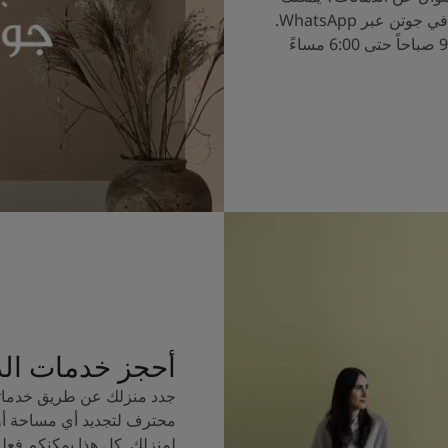
الآن التحدث إلى خبراء الألوان في جوتن عبر WhatsApp.
ساعات العمل من الساعة 9:00 صباحاً حتى 6:00 مساءً
أحجز خدمات ال
جدد منزلك عن طريق خدماتن
محترف لتجديد أي مساحة أو
لمنزلك. كل هذا يمكنكم فعل