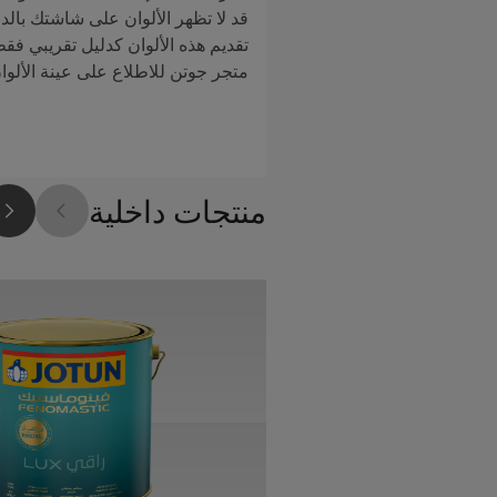
قد لا تظهر الألوان على شاشتك بالدق
تقديم هذه الألوان كدليل تقريبي فق
متجر جوتن للاطلاع على عينة الألوا
منتجات داخلية