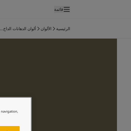
قائمة
لمنتجات
نتجات الدهان الداخلي
الرئيسية
الألوان
ألوان الدهانات الداخ...
ميع منتجات الديكور الداخلي
نتجات الدهان الخارجي
ميع المنتجات الخارجية
لألوان
لوان الدهانات الداخلية
ميع ألوان الديكور الداخلي
لوان الدهانات الخارجية
ميع الألوان الخارجية
جموعة الألوان
Colour tool
ينات ألوان جوتن
e navigation,
لإلهام
لهام ألوان الدهان الداخلي
لهام ألوان الدهان الخارجي