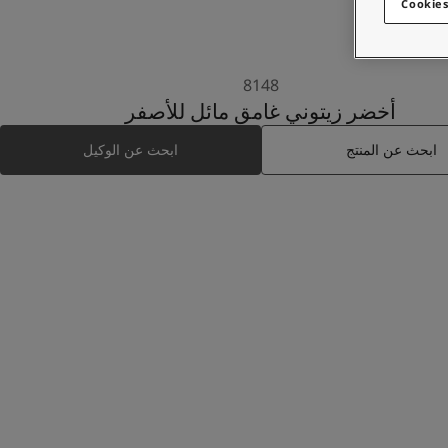
Cookies
8148
أخضر زيتوني غامق مائل للأصفر
ابحث عن المنتج
ابحث عن الوكيل