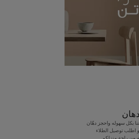
دهان
ا بكل سهوله واحجز دهّان
 اطلب توصيل الطلاء
ه من راحة منزلكم.