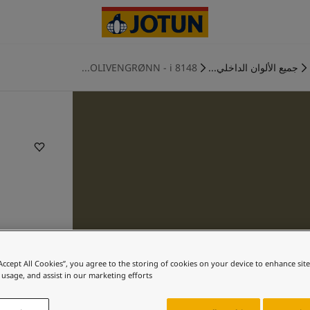
جميع الألوان الداخلي...
8148 OLIVENGRØNN - i...
“Accept All Cookies”, you agree to the storing of cookies on your device to enhance sit
 usage, and assist in our marketing efforts.