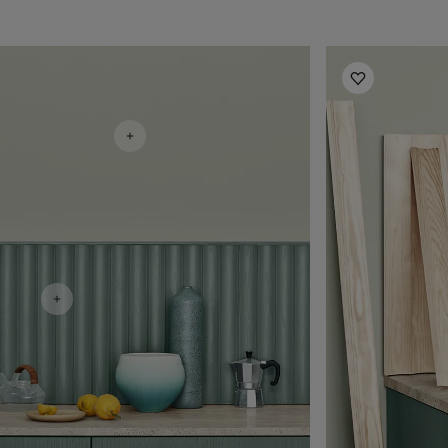
أفكار ملهمة لغرفة المعيشة