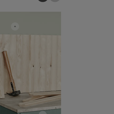
أفكار ملهمة لغرفة المعيشة