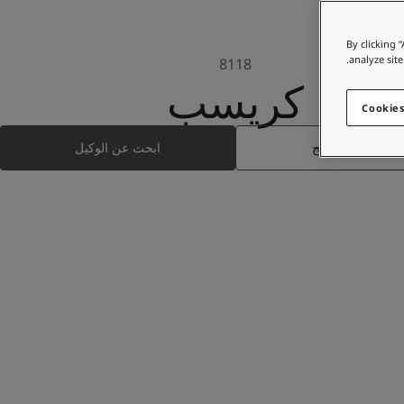
By clicking 
analyze site
8118
كريسب
Cookies
ابحث عن المنتج
ابحث عن الوكيل