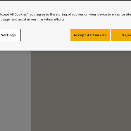
“Accept All Cookies”, you agree to the storing of cookies on your device to enhance sit
 usage, and assist in our marketing efforts.
 Settings
Accept All Cookies
Rejec