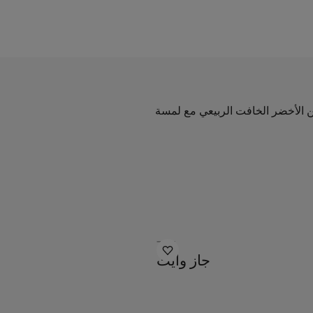
 الأخضر الخافت الربيعي مع لمسة
7236
جاز وايت