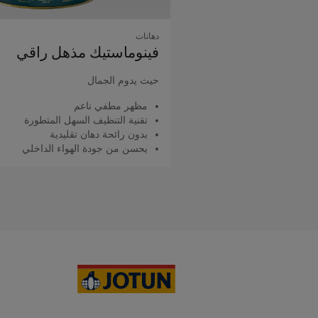
دهانات
فينوماستيك مذهل راقي
حيث يدوم الجمال
مظهر مطفي ناعم
تقنية التنظيف السهل المتطورة
بدون رائحة دهان تقليدية
يحسن من جودة الهواء الداخلي
اقرأ المزيد