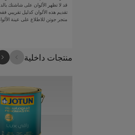
قد لا تظهر الألوان على شاشتك بالدق
تقديم هذه الألوان كدليل تقريبي فق
متجر جوتن للاطلاع على عينة الألوا
منتجات داخلية