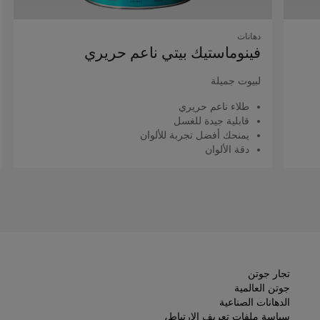
دهانات
فينوماستيك بيتي ناعم حريري
لبيوت جميلة
طلاء ناعم حريري
قابلية جيدة للغسل
يمنحك أفضل تجربة للألوان
دقة الألوان
اقرأ المزيد
تجار جوتن
جوتن العالمية
الدهانات الصناعية
سياسة ملفات تعريف الارتباط،