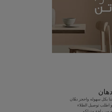
دهان
ا بكل سهوله واحجز دهّان
 اطلب توصيل الطلاء
ه من راحة منزلكم.