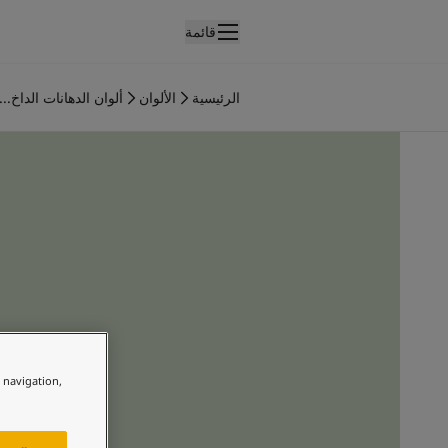
قائمة
لمنتجات
نتجات الدهان الداخلي
الرئيسية
الألوان
ألوان الدهانات الداخ...
ميع منتجات الديكور الداخلي
نتجات الدهان الخارجي
ميع المنتجات الخارجية
لألوان
لوان الدهانات الداخلية
ميع ألوان الديكور الداخلي
لوان الدهانات الخارجية
ميع الألوان الخارجية
جموعة الألوان
Colour tool
ينات ألوان جوتن
e navigation,
لإلهام
لهام ألوان الدهان الداخلي
لهام ألوان الدهان الخارجي