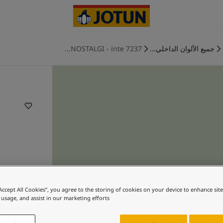
جميع الألوان الداخلي...
7237 NOSTALGI - inte...
“Accept All Cookies”, you agree to the storing of cookies on your device to enhance sit
 usage, and assist in our marketing efforts.