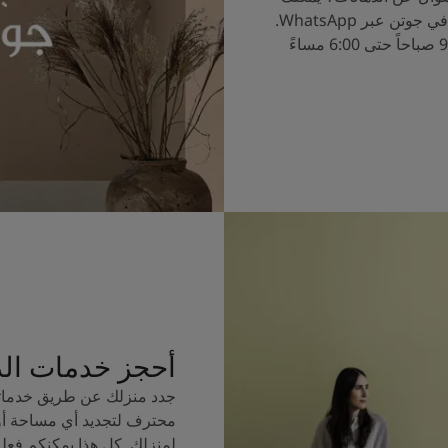
الآن التحدث إلى خبراء الألوان في جوتن عبر WhatsApp.
ساعات العمل من الساعة 9:00 صباحاً حتى 6:00 مساءً
أحجز خدمات ال
جدد منزلك عن طريق خدماتن
محترف لتجديد أي مساحة أو
لمنزلك. كل هذا يمكنكم فعل