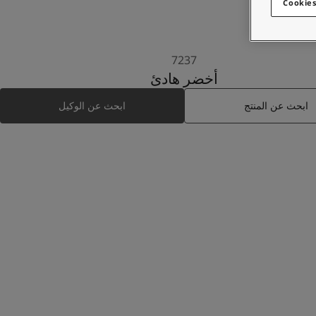
Cookies
7237
أخضر هادئ
ابحث عن المنتج
ابحث عن الوكيل