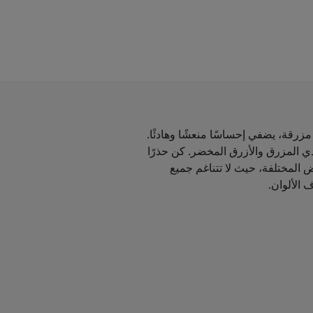
زرقة، يضفي إحساسًا منعشًا وهادئًا.
دي المزرق والأزرق المخضر. كن حذرًا
ض المختلفة، حيث لا تتناغم جميع
 الألوان.