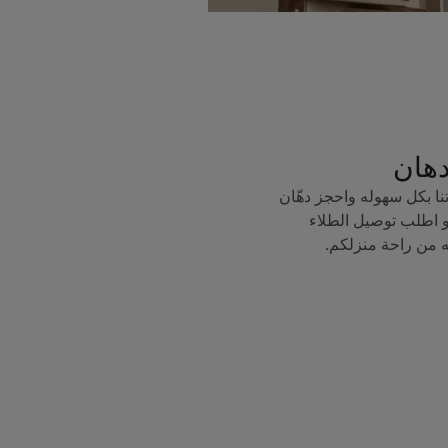
دهان
ا بكل سهوله واحجز دهّان
 اطلب توصيل الطلاء
ه من راحة منزلكم.