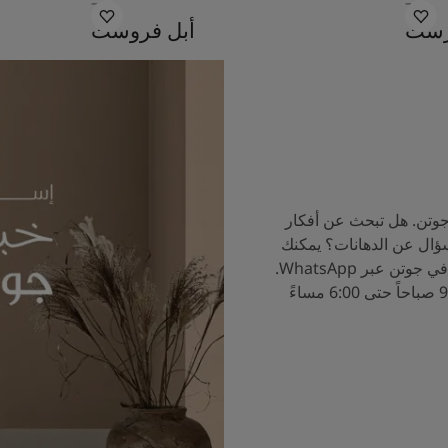
7270
7408
زست
أبل فروست
جوتن. هل تبحث عن أفكار
سؤال عن الدهانات؟ يمكنك
الآن التحدث إلى خبراء الألوان في جوتن عبر WhatsApp.
ساعات العمل من الساعة 9:00 صباحاً حتى 6:00 مساءً