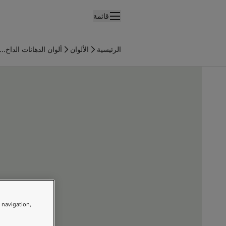
قائمة
لمنتجات
نتجات الدهان الداخلي
الرئيسية
الألوان
ألوان الدهانات الداخ...
ميع منتجات الديكور الداخلي
نتجات الدهان الخارجي
ميع المنتجات الخارجية
لألوان
لوان الدهانات الداخلية
ميع ألوان الديكور الداخلي
لوان الدهانات الخارجية
ميع الألوان الخارجية
جموعة الألوان
Colour tool
ينات ألوان جوتن
لإلهام
e navigation,
لهام ألوان الدهان الداخلي
لهام ألوان الدهان الخارجي