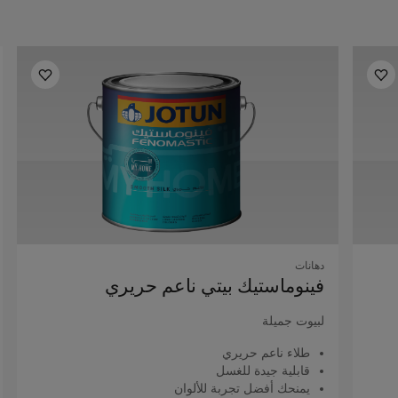
دهانات
فينوماستيك بيتي ناعم حريري
لبيوت جميلة
طلاء ناعم حريري
قابلية جيدة للغسل
يمنحك أفضل تجربة للألوان