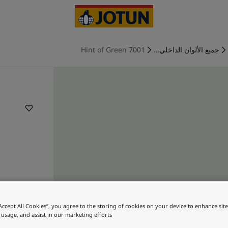
جميع الألوان الداخلي...
7001 Hint of Green
“Accept All Cookies”, you agree to the storing of cookies on your device to enhance sit
 usage, and assist in our marketing efforts.