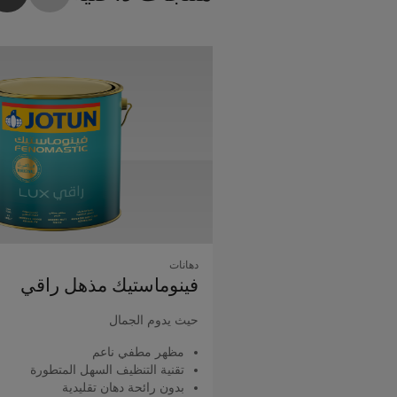
دهانات
فينوماستيك مذهل راقي
حيث يدوم الجمال
مظهر مطفي ناعم
تقنية التنظيف السهل المتطورة
بدون رائحة دهان تقليدية