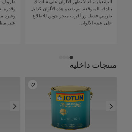
التشغيلية، قد لا تظهر الألوان على شاشتك
ظروف الإ
بالدقة المتوقعة. تم تقديم هذه الألوان كدليل
وقدرة تغ
تقريبي فقط. زر أقرب متجر جوتن للاطلاع
وغيره من 
على عينة الألوان.
على مظهر
منتجات داخلية