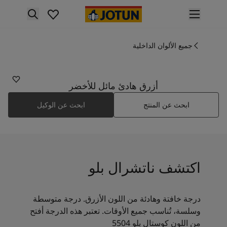
p nav label
لمنتجات
نتجات الدهان الداخلي
جميع الألوان الداخلية
5503
ميع منتجات الديكور الداخلي
ناتشرال بلو
نتجات الدهان الخارجي
ميع المنتجات الخارجية
أزرق هادئ مائل للأخضر
لألوان
ابحث عن المنتج
ابحث عن الوكيل
لوان الدهانات الداخلية
ميع ألوان الديكور الداخلي
لوان الدهانات الخارجية
ميع الألوان الخارجية
جموعة الألوان
اكتشف ناتشرال بلو
Colour tool
ينات ألوان جوتن
لإلهام
درجة خافتة وهادئة من اللون الأزرق. درجة متوسطة
لهام ألوان الدهان الداخلي
وسلسة، تُناسب جميع الأوقات. تعتبر هذه الدرجة أفتح
لهام ألوان الدهان الخارجي
من اللون كوستال بلو 5504