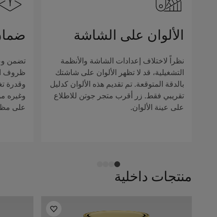
الألوان على الشاشة
ضمان
نظراً لاختلاف إعدادات الشاشة والأنظمة
تضمن وصف
التشغيلية، قد لا تظهر الألوان على شاشتك
ظروف الإ
بالدقة المتوقعة. تم تقديم هذه الألوان كدليل
وقدرة تغ
تقريبي فقط. زر أقرب متجر جوتن للاطلاع
وغيره من 
على عينة الألوان.
على مظهر
منتجات داخلية