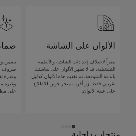
الألوان على الشاشة
ضمان
نظراً لاختلاف إعدادات الشاشة والأنظمة
تضمن وصف
التشغيلية، قد لا تظهر الألوان على شاشتك
ظروف الإ
بالدقة المتوقعة. تم تقديم هذه الألوان كدليل
وقدرة تغ
تقريبي فقط. زر أقرب متجر جوتن للاطلاع
وغيره من 
على عينة الألوان.
على مظهر
منتجات داخلية