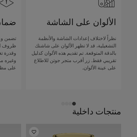
الألوان على الشاشة
ضمان
نظراً لاختلاف إعدادات الشاشة والأنظمة
تضمن وصف
التشغيلية، قد لا تظهر الألوان على شاشتك
ظروف الإ
بالدقة المتوقعة. تم تقديم هذه الألوان كدليل
وقدرة تغ
تقريبي فقط. زر أقرب متجر جوتن للاطلاع
وغيره من 
على عينة الألوان.
على مظهر
منتجات داخلية