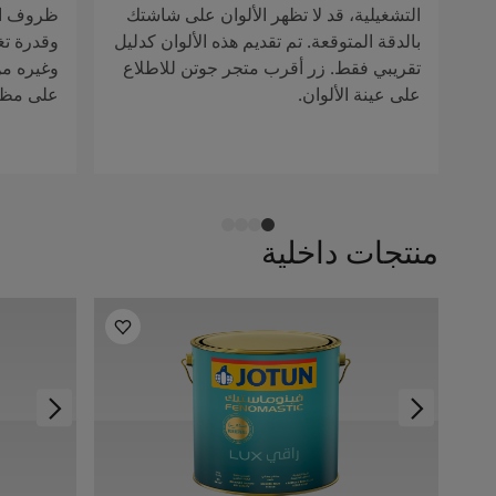
التشغيلية، قد لا تظهر الألوان على شاشتك
ظروف الإ
بالدقة المتوقعة. تم تقديم هذه الألوان كدليل
وقدرة تغ
تقريبي فقط. زر أقرب متجر جوتن للاطلاع
وغيره من 
على عينة الألوان.
على مظهر
منتجات داخلية