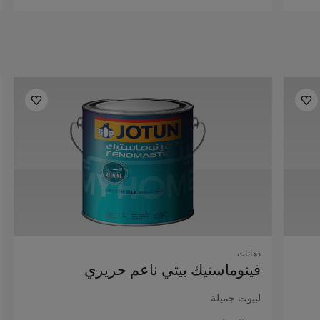
دهانات
فينوماستيك بيتي ناعم حريري
لبيوت جميلة