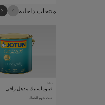
منتجات داخلية
دهانات
فينوماستيك مذهل راقي
حيث يدوم الجمال