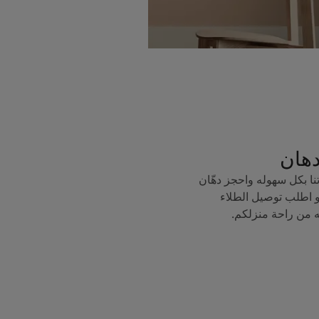
دهان
ا بكل سهوله واحجز دهّان
 اطلب توصيل الطلاء
ه من راحة منزلكم.