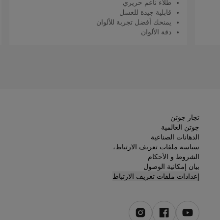
طلاء ناعم حريري
قابلية جيدة للغسل
يمنحك أفضل تجربة للألوان
دقة الألوان
اقرأ المزيد
تجار جوتن
جوتن العالمية
الدهانات الصناعية
سياسة ملفات تعريف الارتباط،
الشروط و الأحكام
بيان إمكانية الوصول
إعدادات ملفات تعريف الارتباط