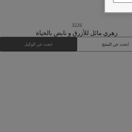
3226
زهري مائل للأزرق و نابض بالحياة
ابحث عن المنتج
ابحث عن الوكيل