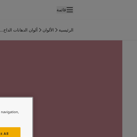
قائمة
لمنتجات
نتجات الدهان الداخلي
الرئيسية
الألوان
ألوان الدهانات الداخ...
ميع منتجات الديكور الداخلي
نتجات الدهان الخارجي
ميع المنتجات الخارجية
لألوان
لوان الدهانات الداخلية
ميع ألوان الديكور الداخلي
لوان الدهانات الخارجية
ميع الألوان الخارجية
جموعة الألوان
Colour tool
ينات ألوان جوتن
e navigation,
لإلهام
لهام ألوان الدهان الداخلي
لهام ألوان الدهان الخارجي
t All