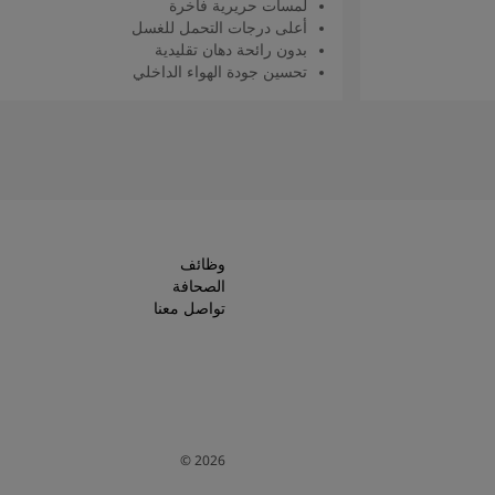
لمسات حريرية فاخرة
أعلى درجات التحمل للغسل
بدون رائحة دهان تقليدية
تحسين جودة الهواء الداخلي
اقرأ المزيد
وظائف
الصحافة
تواصل معنا
©
2026