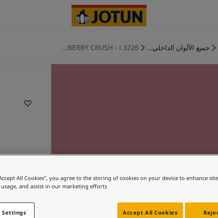
جميع الألوان الداخلي...
3226 BERRY CRUSH - i...
“Accept All Cookies”, you agree to the storing of cookies on your device to enhance sit
 usage, and assist in our marketing efforts.
 Settings
Accept All Cookies
Rejec