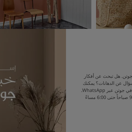
جوتن. هل تبحث عن أفكار
سؤال عن الدهانات؟ يمكنك
الآن التحدث إلى خبراء الألوان في جوتن عبر WhatsApp.
ساعات العمل من الساعة 9:00 صباحاً حتى 6:00 مساءً