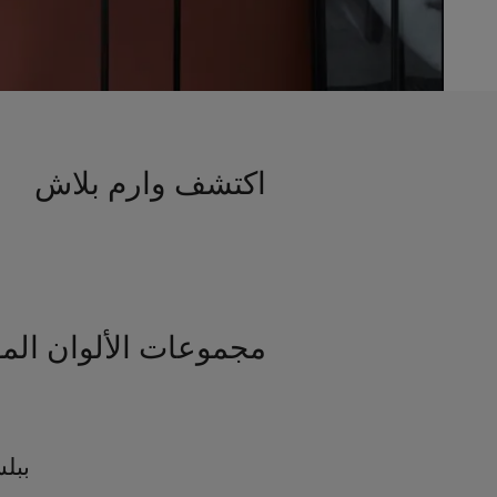
اكتشف وارم بلاش
مجموعات الألوان الم
ببل