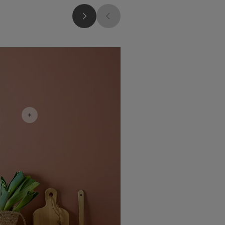
أفكار ملهمة للمطبخ