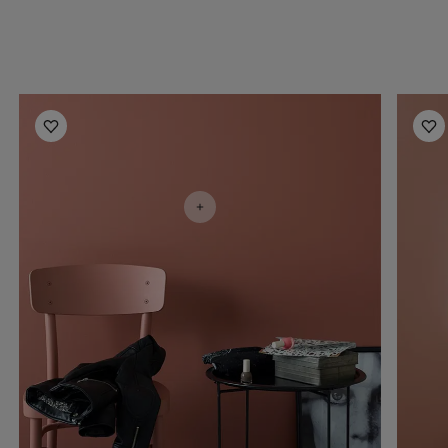
أفكار ملهمة لغرف النوم