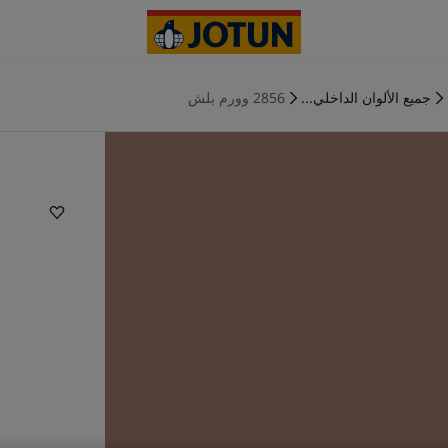
جميع الألوان الداخلي...
2856 وورم بلش