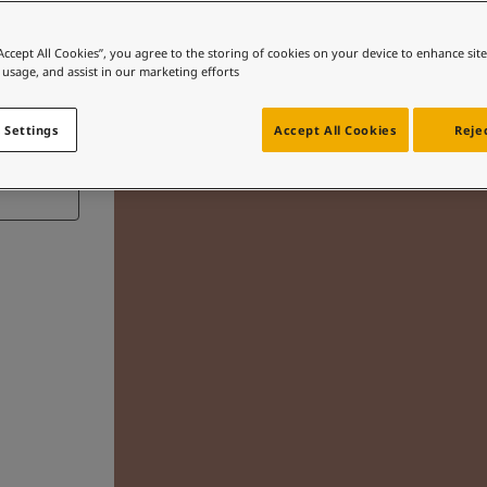
“Accept All Cookies”, you agree to the storing of cookies on your device to enhance sit
 usage, and assist in our marketing efforts.
 Settings
Accept All Cookies
Rejec