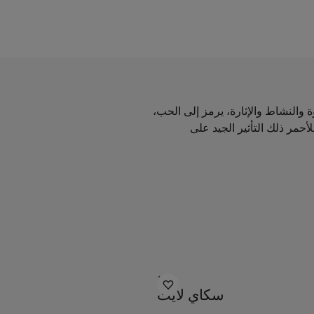
وة والنشاط والإثارة، يرمز إلى الحب،
للأحمر ذلك التأثير الجيد على
1624
سكاي لايت