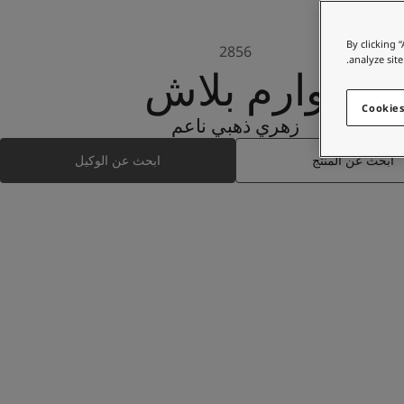
By clicking 
2856
analyze site
وارم بلاش
Cookies
زهري ذهبي ناعم
ابحث عن المنتج
ابحث عن الوكيل